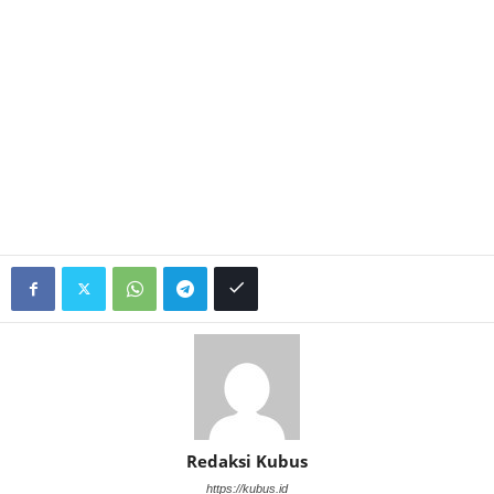
Redaksi Kubus
https://kubus.id