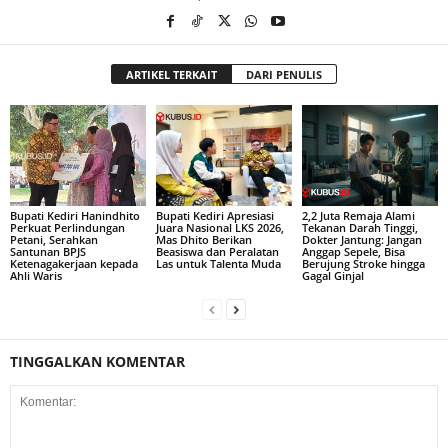
ARTIKEL TERKAIT
DARI PENULIS
Bupati Kediri Hanindhito
Bupati Kediri Apresiasi
2,2 Juta Remaja Alami
Perkuat Perlindungan
Juara Nasional LKS 2026,
Tekanan Darah Tinggi,
Petani, Serahkan
Mas Dhito Berikan
Dokter Jantung: Jangan
Santunan BPJS
Beasiswa dan Peralatan
Anggap Sepele, Bisa
Ketenagakerjaan kepada
Las untuk Talenta Muda
Berujung Stroke hingga
Ahli Waris
Gagal Ginjal
TINGGALKAN KOMENTAR