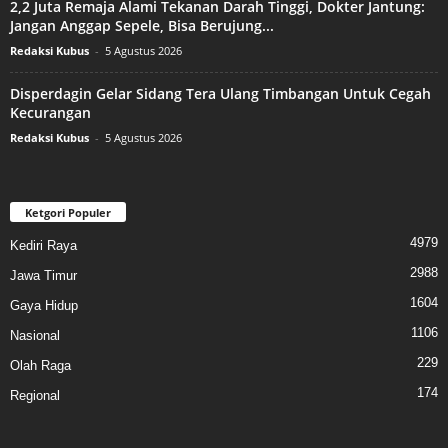
2,2 Juta Remaja Alami Tekanan Darah Tinggi, Dokter Jantung:
Jangan Anggap Sepele, Bisa Berujung...
Redaksi Kubus
-
5 Agustus 2026
Disperdagin Gelar Sidang Tera Ulang Timbangan Untuk Cegah
Kecurangan
Redaksi Kubus
-
5 Agustus 2026
Ketgori Populer
4979
Kediri Raya
2988
Jawa Timur
1604
Gaya Hidup
1106
Nasional
229
Olah Raga
174
Regional