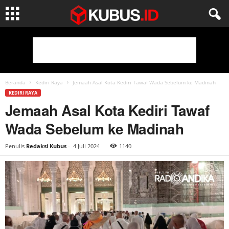
Beranda
Kediri Raya
Jemaah Asal Kota Kediri Tawaf Wada Sebelum ke Madinah
KEDIRI RAYA
Jemaah Asal Kota Kediri Tawaf
Wada Sebelum ke Madinah
Penulis
Redaksi Kubus
-
4 Juli 2024
1140