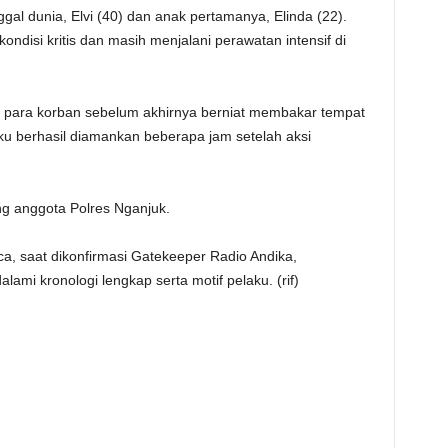
gal dunia, Elvi (40) dan anak pertamanya, Elinda (22).
ndisi kritis dan masih menjalani perawatan intensif di
 para korban sebelum akhirnya berniat membakar tempat
ku berhasil diamankan beberapa jam setelah aksi
ang anggota Polres Nganjuk.
a, saat dikonfirmasi Gatekeeper Radio Andika,
i kronologi lengkap serta motif pelaku. (rif)