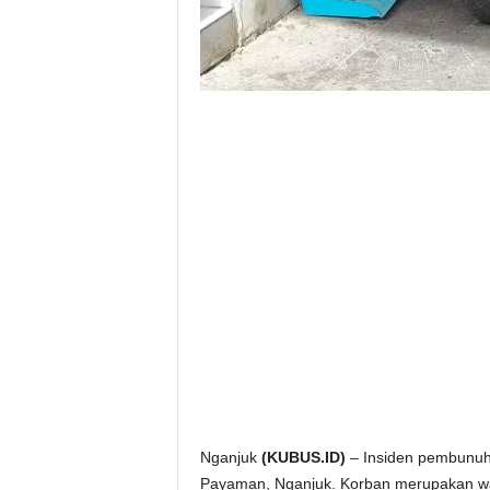
Nganjuk
(KUBUS.ID)
– Insiden pembunuha
Payaman, Nganjuk. Korban merupakan w