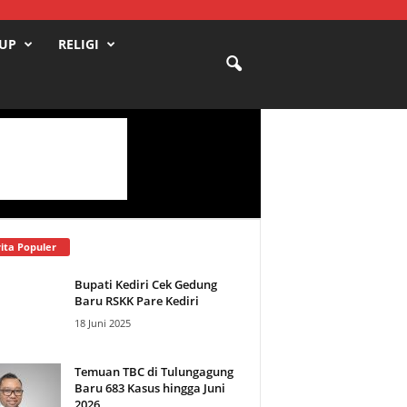
DUP
RELIGI
ita Populer
Bupati Kediri Cek Gedung
Baru RSKK Pare Kediri
18 Juni 2025
Temuan TBC di Tulungagung
Baru 683 Kasus hingga Juni
2026