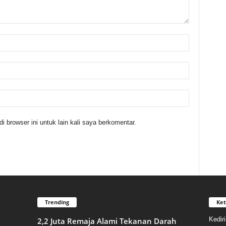
 browser ini untuk lain kali saya berkomentar.
Trending
Ket
Kedir
2,2 Juta Remaja Alami Tekanan Darah