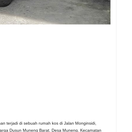
n terjadi di sebuah rumah kos di Jalan Monginsidi,
arga Dusun Muneng Barat, Desa Muneng, Kecamatan