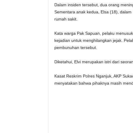
Dalam insiden tersebut, dua orang mening
Sementara anak kedua, Elsa (18), dalam ko
rumah sakit.
Kata warga Pak Sapuan, pelaku menusuk
kejadian untuk menghilangkan jejak. Pela
pembunuhan tersebut.
Diketahui, Elvi merupakan istri dari seor
Kasat Reskrim Polres Nganjuk, AKP Sukac
menyatakan bahwa pihaknya masih mendalam