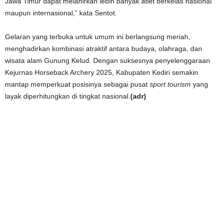
Jawa Timur dapat melahirkan lebih banyak atlet berkelas nasional
maupun internasional,” kata Sentot.
Gelaran yang terbuka untuk umum ini berlangsung meriah,
menghadirkan kombinasi atraktif antara budaya, olahraga, dan
wisata alam Gunung Kelud. Dengan suksesnya penyelenggaraan
Kejurnas Horseback Archery 2025, Kabupaten Kediri semakin
mantap memperkuat posisinya sebagai pusat
sport tourism
yang
layak diperhitungkan di tingkat nasional.
(adr)