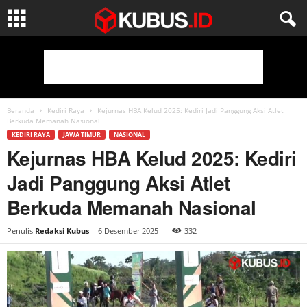
Beranda
Kediri Raya
Kejurnas HBA Kelud 2025: Kediri Jadi Panggung Aksi Atlet
Berkuda Memanah Nasional
KEDIRI RAYA
JAWA TIMUR
NASIONAL
Kejurnas HBA Kelud 2025: Kediri
Jadi Panggung Aksi Atlet
Berkuda Memanah Nasional
Penulis
Redaksi Kubus
-
6 Desember 2025
332