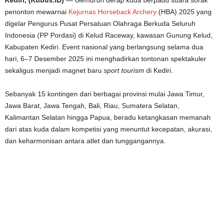
penonton mewarnai
Kejurnas Horseback Archery
(HBA) 2025 yang
digelar Pengurus Pusat Persatuan Olahraga Berkuda Seluruh
Indonesia (PP Pordasi) di Kelud Raceway, kawasan Gunung Kelud,
Kabupaten Kediri. Event nasional yang berlangsung selama dua
hari, 6–7 Desember 2025 ini menghadirkan tontonan spektakuler
sekaligus menjadi magnet baru
sport tourism
di Kediri.
Sebanyak 15 kontingen dari berbagai provinsi mulai Jawa Timur,
Jawa Barat, Jawa Tengah, Bali, Riau, Sumatera Selatan,
Kalimantan Selatan hingga Papua, beradu ketangkasan memanah
dari atas kuda dalam kompetisi yang menuntut kecepatan, akurasi,
dan keharmonisan antara atlet dan tunggangannya.