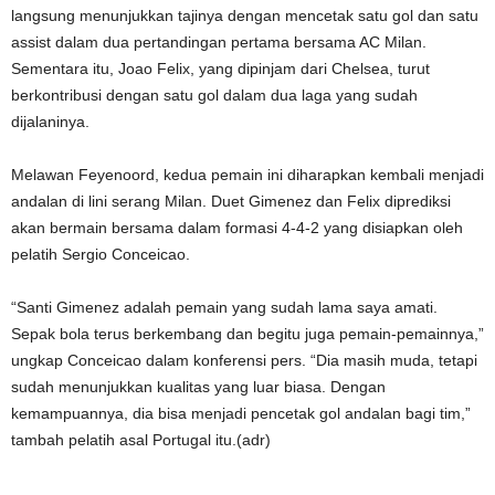
langsung menunjukkan tajinya dengan mencetak satu gol dan satu
assist dalam dua pertandingan pertama bersama AC Milan.
Sementara itu, Joao Felix, yang dipinjam dari Chelsea, turut
berkontribusi dengan satu gol dalam dua laga yang sudah
dijalaninya.
Melawan Feyenoord, kedua pemain ini diharapkan kembali menjadi
andalan di lini serang Milan. Duet Gimenez dan Felix diprediksi
akan bermain bersama dalam formasi 4-4-2 yang disiapkan oleh
pelatih Sergio Conceicao.
“Santi Gimenez adalah pemain yang sudah lama saya amati.
Sepak bola terus berkembang dan begitu juga pemain-pemainnya,”
ungkap Conceicao dalam konferensi pers. “Dia masih muda, tetapi
sudah menunjukkan kualitas yang luar biasa. Dengan
kemampuannya, dia bisa menjadi pencetak gol andalan bagi tim,”
tambah pelatih asal Portugal itu.(adr)