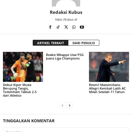
Redaksi Kubus
https://kubus.id
ARTIKEL TERKAIT
DARI PENULIS
Reaksi Mbappe Usai PSG
Juara Liga Champions
Debut Kiper Muda
Resmi! Massimiliano
Berujung Tangis,
Allegri Kembali Latih AC
Tottenham Takluk 2-5
Milan Setelah 11 Tahun
dari Atletico
TINGGALKAN KOMENTAR