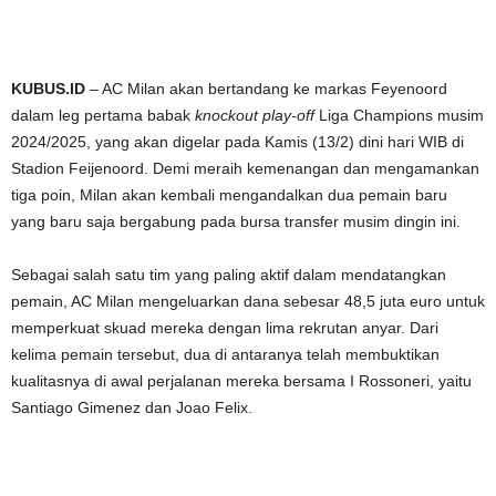
KUBUS.ID
– AC Milan akan bertandang ke markas Feyenoord
dalam leg pertama babak
knockout play-off
Liga Champions musim
2024/2025, yang akan digelar pada Kamis (13/2) dini hari WIB di
Stadion Feijenoord. Demi meraih kemenangan dan mengamankan
tiga poin, Milan akan kembali mengandalkan dua pemain baru
yang baru saja bergabung pada bursa transfer musim dingin ini.
Sebagai salah satu tim yang paling aktif dalam mendatangkan
pemain, AC Milan mengeluarkan dana sebesar 48,5 juta euro untuk
memperkuat skuad mereka dengan lima rekrutan anyar. Dari
kelima pemain tersebut, dua di antaranya telah membuktikan
kualitasnya di awal perjalanan mereka bersama I Rossoneri, yaitu
Santiago Gimenez dan Joao Felix.