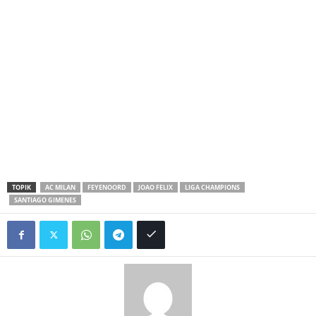
TOPIK
AC MILAN
FEYENOORD
JOAO FELIX
LIGA CHAMPIONS
SANTIAGO GIMENES