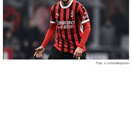
Foto: x.com/milanposts