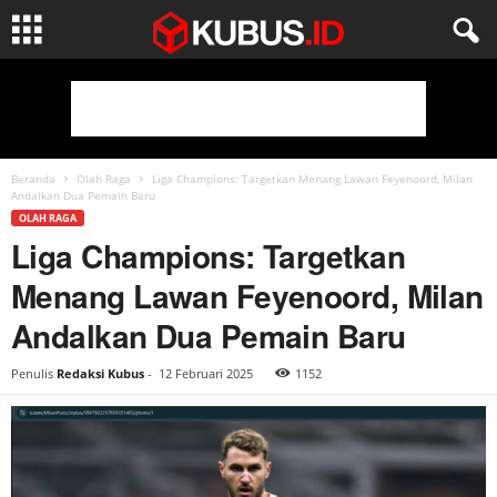
Beranda
Olah Raga
Liga Champions: Targetkan Menang Lawan Feyenoord, Milan
Andalkan Dua Pemain Baru
OLAH RAGA
Liga Champions: Targetkan
Menang Lawan Feyenoord, Milan
Andalkan Dua Pemain Baru
Penulis
Redaksi Kubus
-
12 Februari 2025
1152