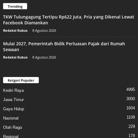
Trending
TKW Tulungagung Tertipu Rp622 Juta, Pria yang Dikenal Lewat
Facebook Diamankan
Redaksi Kubus
-
8 Agustus 2026
Mulai 2027, Pemerintah Bidik Perluasan Pajak dari Rumah
Sewaan
Redaksi Kubus
-
8 Agustus 2026
Ketgori Populer
4995
Kediri Raya
3000
Jawa Timur
1604
Gaya Hidup
1108
Nasional
229
Olah Raga
178
Regional