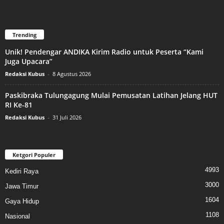
Trending
Unik! Pendengar ANDIKA Kirim Radio untuk Peserta “Kami
Juga Upacara”
Redaksi Kubus
-
8 Agustus 2026
Paskibraka Tulungagung Mulai Pemusatan Latihan Jelang HUT
RI Ke-81
Redaksi Kubus
-
31 Juli 2026
Ketgori Populer
4993
Kediri Raya
3000
Jawa Timur
1604
Gaya Hidup
1108
Nasional