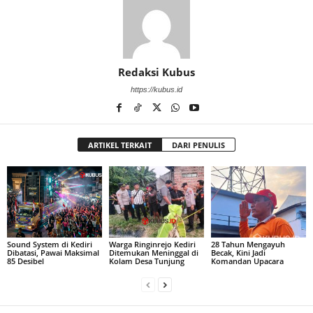
Redaksi Kubus
https://kubus.id
ARTIKEL TERKAIT
DARI PENULIS
Sound System di Kediri
Warga Ringinrejo Kediri
28 Tahun Mengayuh
Dibatasi, Pawai Maksimal
Ditemukan Meninggal di
Becak, Kini Jadi
85 Desibel
Kolam Desa Tunjung
Komandan Upacara