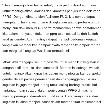
“Dalam mewujudkan hal tersebut, maka perlu dilakukan upaya
untuk meningkatkan kualitas dan kuantitas penyusunan dokumen
PPRG. Dengan dibantu oleh fasilitator PUG, kita semua dapat
mengetahui hal-hal yang perlu ditingkatkan atau diperbaiki untuk
menyusun dokumen PPRG serta memastikan bahwa pemahaman
kita dalam menyusun dokumen pprg telah sesuai kaidah-kaidah
analisis gender. Agar nantinya dapat menjadi pedoman kegiatan
yang akan memberikan dampak nyata terhadap kelompok rentan
dan marginal,” ungkap Wali Kota termuda ini.
Mbak Wali mengajak seluruh peserta untuk mengikuti kegiatan ini
dengan aktif, terbuka, dan konstruktif. Momen ini sebagai wadah
untuk meningkatkan kapasitas dalam mengintegrasikan perspektif
gender dalam proses perencanaan dan penganggaran. Selain itu,
kegiatan ini juga menjadi ruang untuk saling berbagi praktik baik,
tantangan, dan strategi dalam penyusunan PPRG di masing-
masing perangkat daerah atau unit kerja. Harapannya hasil dari
kegiatan ini akan menjadi dasar dalam memperkuat implementasi