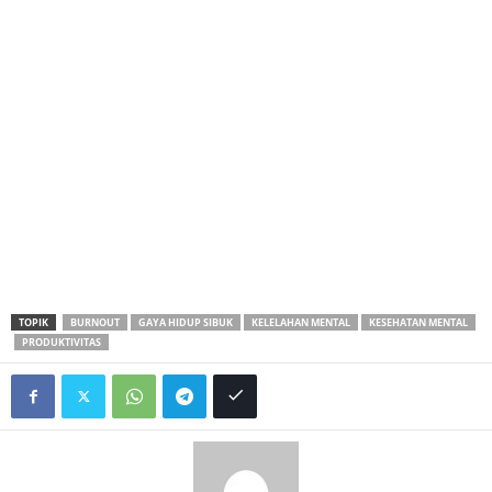
TOPIK
BURNOUT
GAYA HIDUP SIBUK
KELELAHAN MENTAL
KESEHATAN MENTAL
PRODUKTIVITAS