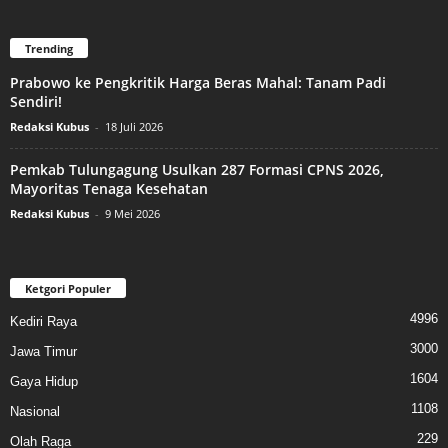
Trending
Prabowo ke Pengkritik Harga Beras Mahal: Tanam Padi
Sendiri!
Redaksi Kubus
-
18 Juli 2026
Pemkab Tulungagung Usulkan 287 Formasi CPNS 2026,
Mayoritas Tenaga Kesehatan
Redaksi Kubus
-
9 Mei 2026
Ketgori Populer
4996
Kediri Raya
3000
Jawa Timur
1604
Gaya Hidup
1108
Nasional
229
Olah Raga