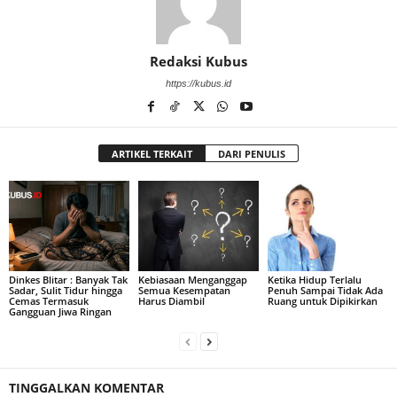
Redaksi Kubus
https://kubus.id
ARTIKEL TERKAIT
DARI PENULIS
Dinkes Blitar : Banyak Tak
Kebiasaan Menganggap
Ketika Hidup Terlalu
Sadar, Sulit Tidur hingga
Semua Kesempatan
Penuh Sampai Tidak Ada
Cemas Termasuk
Harus Diambil
Ruang untuk Dipikirkan
Gangguan Jiwa Ringan
TINGGALKAN KOMENTAR