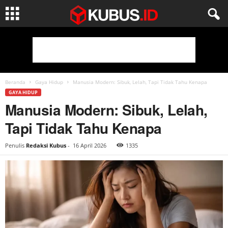
Beranda
Gaya Hidup
Manusia Modern: Sibuk, Lelah, Tapi Tidak Tahu Kenapa
GAYA HIDUP
Manusia Modern: Sibuk, Lelah,
Tapi Tidak Tahu Kenapa
Penulis
Redaksi Kubus
-
16 April 2026
1335