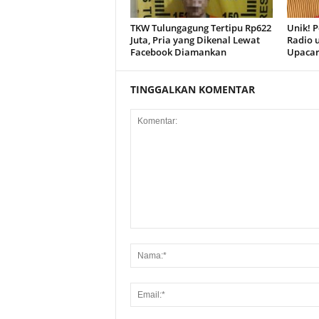
TKW Tulungagung Tertipu Rp622
Unik! 
Juta, Pria yang Dikenal Lewat
Radio u
Facebook Diamankan
Upacar
TINGGALKAN KOMENTAR