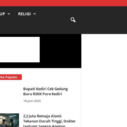
DUP
RELIGI
ita Populer
Bupati Kediri Cek Gedung
Baru RSKK Pare Kediri
18 Juni 2025
2,2 Juta Remaja Alami
Tekanan Darah Tinggi, Dokter
Jantung: Jangan Anggap...