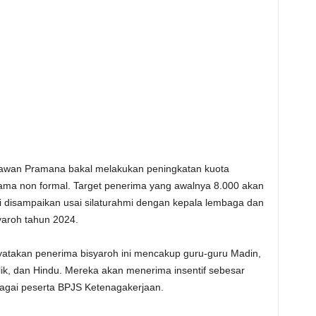
mawan Pramana bakal melakukan peningkatan kuota
agama non formal. Target penerima yang awalnya 8.000 akan
ni disampaikan usai silaturahmi dengan kepala lembaga dan
yaroh tahun 2024.
yatakan penerima bisyaroh ini mencakup guru-guru Madin,
lik, dan Hindu. Mereka akan menerima insentif sebesar
bagai peserta BPJS Ketenagakerjaan.