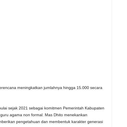
berencana meningkatkan jumlahnya hingga 15.000 secara
imulai sejak 2021 sebagai komitmen Pemerintah Kabupaten
n guru agama non formal. Mas Dhito menekankan
berikan pengetahuan dan membentuk karakter generasi