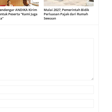
Pendengar ANDIKA Kirim
Mulai 2027, Pemerintah Bidik
ntuk Peserta “Kami Juga
Perluasan Pajak dari Rumah
a”
Sewaan