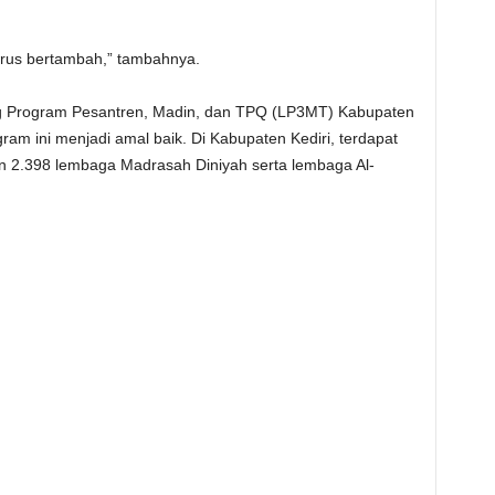
erus bertambah,” tambahnya.
ping Program Pesantren, Madin, dan TPQ (LP3MT) Kabupaten
am ini menjadi amal baik. Di Kabupaten Kediri, terdapat
n 2.398 lembaga Madrasah Diniyah serta lembaga Al-