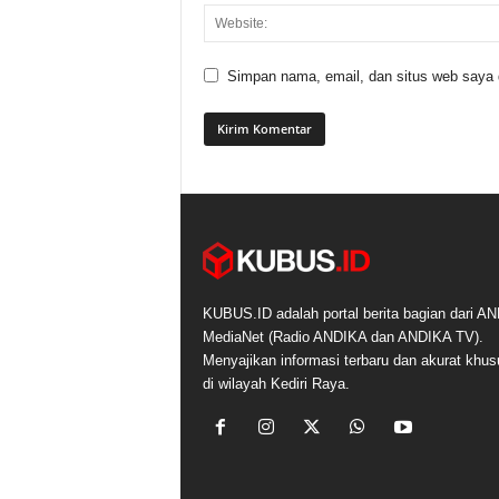
Simpan nama, email, dan situs web saya di
KUBUS.ID adalah portal berita bagian dari A
MediaNet (Radio ANDIKA dan ANDIKA TV).
Menyajikan informasi terbaru dan akurat khu
di wilayah Kediri Raya.