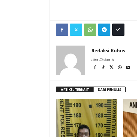
Redaksi Kubus
https://kubus.id
ARTIKEL TERKAIT
DARI PENULIS