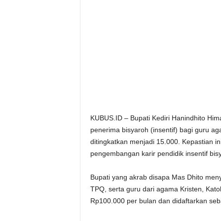
KUBUS.ID – Bupati Kediri Hanindhito Hi
penerima bisyaroh (insentif) bagi guru 
ditingkatkan menjadi 15.000. Kepastian i
pengembangan karir pendidik insentif bis
Bupati yang akrab disapa Mas Dhito men
TPQ, serta guru dari agama Kristen, Kato
Rp100.000 per bulan dan didaftarkan se