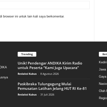
 browser ini untuk lain kali saya berkomentar.
Trending
Ket
Kedir
Unik! Pendengar ANDIKA Kirim Radio
untuk Peserta “Kami Juga Upacara”
NDIKA
Jawa 
Redaksi Kubus
-
8 Agustus 2026
Gaya 
susnya
Paskibraka Tulungagung Mulai
Nasio
Pemusatan Latihan Jelang HUT RI Ke-81
Olah 
Redaksi Kubus
-
31 Juli 2026
Regio