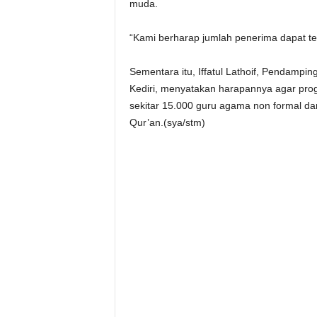
muda.
“Kami berharap jumlah penerima dapat t
Sementara itu, Iffatul Lathoif, Pendam
Kediri, menyatakan harapannya agar progr
sekitar 15.000 guru agama non formal da
Qur’an.(sya/stm)