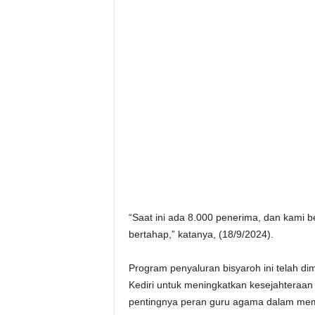
“Saat ini ada 8.000 penerima, dan kami 
bertahap,” katanya, (18/9/2024).
Program penyaluran bisyaroh ini telah d
Kediri untuk meningkatkan kesejahteraa
pentingnya peran guru agama dalam mem