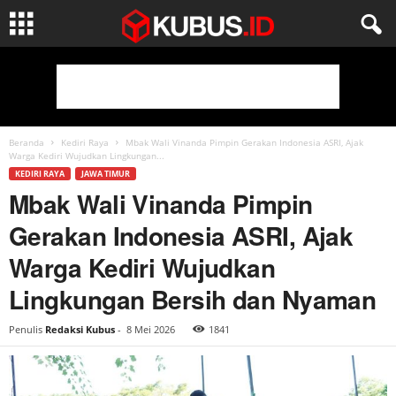
Beranda
Kediri Raya
Mbak Wali Vinanda Pimpin Gerakan Indonesia ASRI, Ajak
Warga Kediri Wujudkan Lingkungan...
KEDIRI RAYA
JAWA TIMUR
Mbak Wali Vinanda Pimpin
Gerakan Indonesia ASRI, Ajak
Warga Kediri Wujudkan
Lingkungan Bersih dan Nyaman
Penulis
Redaksi Kubus
-
8 Mei 2026
1841