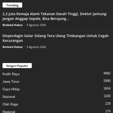
Trending
2,2 Juta Remaja Alami Tekanan Darah Tinggi, Dokter Jantung:
Jangan Anggap Sepele, Bisa Berujung...
Redaksi Kubus
-
5 Agustus 2026
Disperdagin Gelar Sidang Tera Ulang Timbangan Untuk Cegah
Kecurangan
Redaksi Kubus
-
5 Agustus 2026
Ketgori Populer
4982
Kediri Raya
2990
Jawa Timur
1604
Gaya Hidup
1106
Nasional
229
Olah Raga
174
Regional