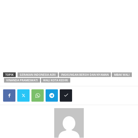
TOPIK
GERAKAN INDONESIA ASRI
INGKUNGAN BERSIH DAN NYAMAN
MBAK WALI
VINANDA PRAMESWATI
WALI KOTA KEDIRI