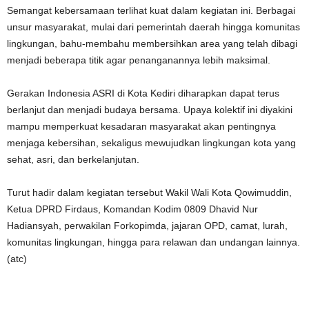
Semangat kebersamaan terlihat kuat dalam kegiatan ini. Berbagai
unsur masyarakat, mulai dari pemerintah daerah hingga komunitas
lingkungan, bahu-membahu membersihkan area yang telah dibagi
menjadi beberapa titik agar penanganannya lebih maksimal.
Gerakan Indonesia ASRI di Kota Kediri diharapkan dapat terus
berlanjut dan menjadi budaya bersama. Upaya kolektif ini diyakini
mampu memperkuat kesadaran masyarakat akan pentingnya
menjaga kebersihan, sekaligus mewujudkan lingkungan kota yang
sehat, asri, dan berkelanjutan.
Turut hadir dalam kegiatan tersebut Wakil Wali Kota Qowimuddin,
Ketua DPRD Firdaus, Komandan Kodim 0809 Dhavid Nur
Hadiansyah, perwakilan Forkopimda, jajaran OPD, camat, lurah,
komunitas lingkungan, hingga para relawan dan undangan lainnya.
(atc)