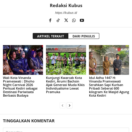
Redaksi Kubus
https://kubus.id
ARTIKEL TERKAIT
DARI PENULIS
Wali Kota Vinanda
Kunjungi Kwarcab Kota
Idul Adha 1447 H:
Prameswati : Dhoho
Kediri, Arumi Bachsin
Vinanda Prameswati
Night Carnival 2026
Ajak Generasi Muda Kikis
Serahkan Sapi Kurban
Perkuat Kediri sebagai
Individualisme Lewat
Pribadi Seberat 600
Destinasi Pariwisata
Pramuka
kilogram Ke Masjid Agung
Berbasis Budaya
Kota Kediri
TINGGALKAN KOMENTAR