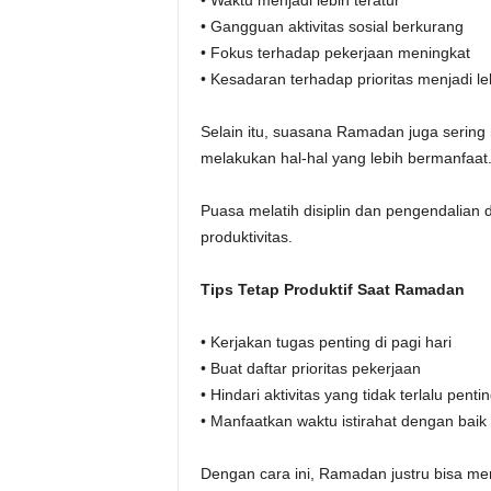
• Waktu menjadi lebih teratur
• Gangguan aktivitas sosial berkurang
• Fokus terhadap pekerjaan meningkat
• Kesadaran terhadap prioritas menjadi leb
Selain itu, suasana Ramadan juga serin
melakukan hal-hal yang lebih bermanfaat
Puasa melatih disiplin dan pengendalian 
produktivitas.
Tips Tetap Produktif Saat Ramadan
• Kerjakan tugas penting di pagi hari
• Buat daftar prioritas pekerjaan
• Hindari aktivitas yang tidak terlalu penti
• Manfaatkan waktu istirahat dengan baik
Dengan cara ini, Ramadan justru bisa men