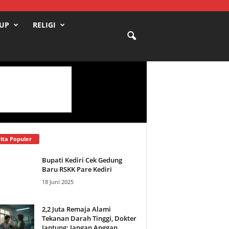
DUP
RELIGI
ita Populer
Bupati Kediri Cek Gedung
Baru RSKK Pare Kediri
18 Juni 2025
2,2 Juta Remaja Alami
Tekanan Darah Tinggi, Dokter
Jantung: Jangan Anggap...