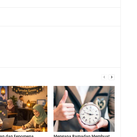
an dan Fenomena
Mengapa Ramadan Membuat