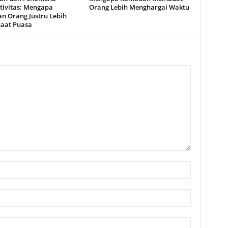
tivitas: Mengapa
Orang Lebih Menghargai Waktu
an Orang Justru Lebih
Saat Puasa