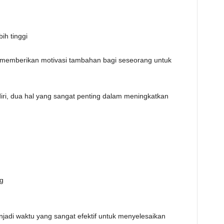
ih tinggi
g memberikan motivasi tambahan bagi seseorang untuk
.
diri, dua hal yang sangat penting dalam meningkatkan
ng
jadi waktu yang sangat efektif untuk menyelesaikan