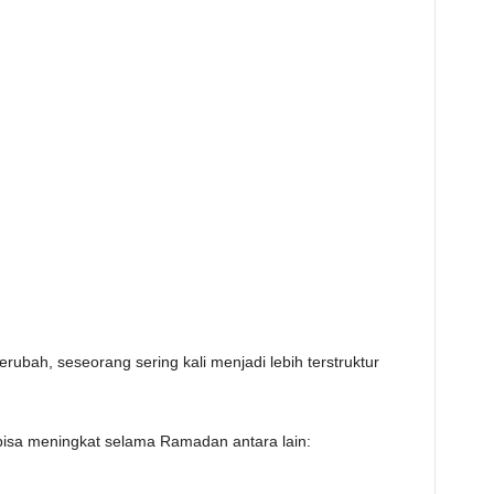
berubah, seseorang sering kali menjadi lebih terstruktur
bisa meningkat selama Ramadan antara lain: