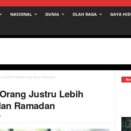
NASIONAL
DUNIA
OLAH RAGA
GAYA HI
ru Lebih Produktif Saat Bulan Ramadan
Ber
Orang Justru Lebih
ulan Ramadan
3