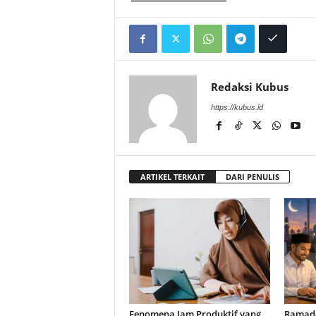
Redaksi Kubus
https://kubus.id
ARTIKEL TERKAIT
DARI PENULIS
Fenomena Jam Produktif yang
Ramad