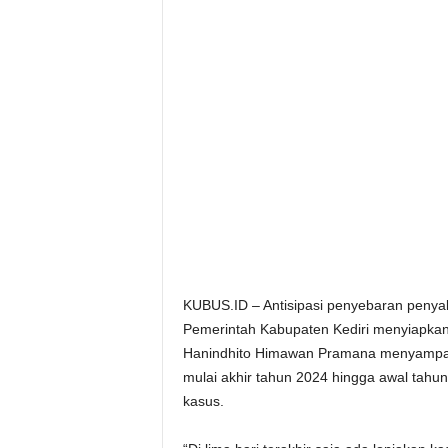
KUBUS.ID – Antisipasi penyebaran penyak
Pemerintah Kabupaten Kediri menyiapkan
Hanindhito Himawan Pramana menyampaika
mulai akhir tahun 2024 hingga awal tahu
kasus.