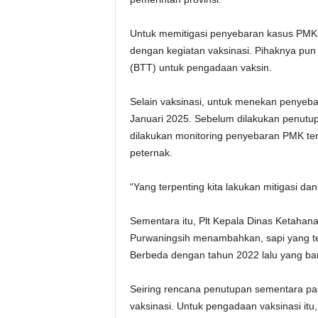
Untuk memitigasi penyebaran kasus PMK di
dengan kegiatan vaksinasi. Pihaknya pun
(BTT) untuk pengadaan vaksin.
Selain vaksinasi, untuk menekan penyeb
Januari 2025. Sebelum dilakukan penutup
dilakukan monitoring penyebaran PMK te
peternak.
“Yang terpenting kita lakukan mitigasi da
Sementara itu, Plt Kepala Dinas Ketahan
Purwaningsih menambahkan, sapi yang ter
Berbeda dengan tahun 2022 lalu yang ban
Seiring rencana penutupan sementara pa
vaksinasi. Untuk pengadaan vaksinasi it