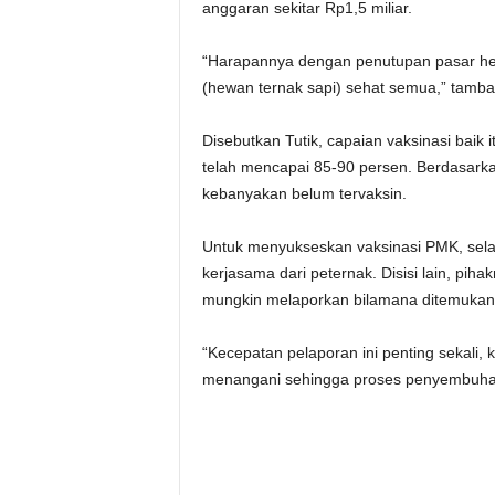
anggaran sekitar Rp1,5 miliar.
“Harapannya dengan penutupan pasar hewan
(hewan ternak sapi) sehat semua,” tamb
Disebutkan Tutik, capaian vaksinasi baik 
telah mencapai 85-90 persen. Berdasarkan
kebanyakan belum tervaksin.
Untuk menyukseskan vaksinasi PMK, sela
kerjasama dari peternak. Disisi lain, pi
mungkin melaporkan bilamana ditemukan 
“Kecepatan pelaporan ini penting sekali, 
menangani sehingga proses penyembuhann