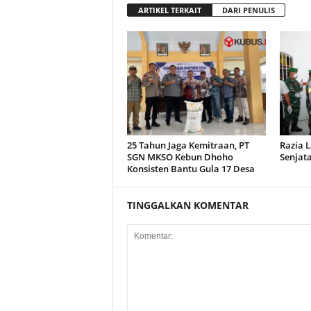
ARTIKEL TERKAIT
DARI PENULIS
25 Tahun Jaga Kemitraan, PT
Razia L
SGN MKSO Kebun Dhoho
Senjata
Konsisten Bantu Gula 17 Desa
TINGGALKAN KOMENTAR