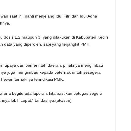
 saat ini, nanti menjelang Idul Fitri dan Idul Adha
ahnya.
itu dosis 1,2 maupun 3, yang dilakukan di Kabupaten Kediri
 data yang diperoleh, sapi yang terjangkit PMK
in upaya dari pemerintah daerah, pihaknya mengimbau
haknya juga mengimbau kepada peternak untuk sesegera
hewan ternaknya terindikasi PMK.
karena begitu ada laporan, kita pastikan petugas segera
ya lebih cepat,” tandasnya.(atc/stm)