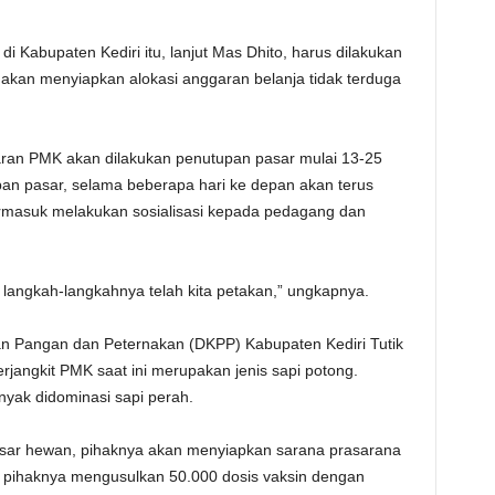
 Kabupaten Kediri itu, lanjut Mas Dhito, harus dilakukan
 akan menyiapkan alokasi anggaran belanja tidak terduga
aran PMK akan dilakukan penutupan pasar mulai 13-25
an pasar, selama beberapa hari ke depan akan terus
rmasuk melakukan sosialisasi kepada pedagang dan
n langkah-langkahnya telah kita petakan,” ungkapnya.
an Pangan dan Peternakan (DKPP) Kabupaten Kediri Tutik
jangkit PMK saat ini merupakan jenis sapi potong.
yak didominasi sapi perah.
sar hewan, pihaknya akan menyiapkan sarana prasarana
u, pihaknya mengusulkan 50.000 dosis vaksin dengan