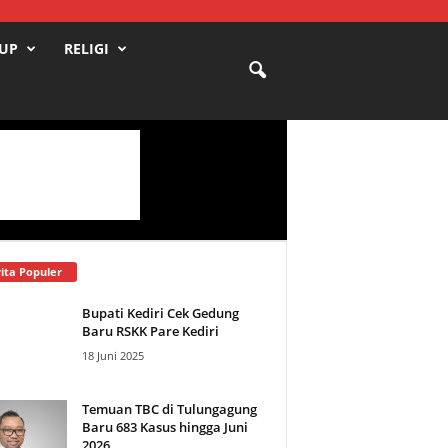
DUP
RELIGI
ita Populer
Bupati Kediri Cek Gedung
Baru RSKK Pare Kediri
18 Juni 2025
Temuan TBC di Tulungagung
Baru 683 Kasus hingga Juni
2026