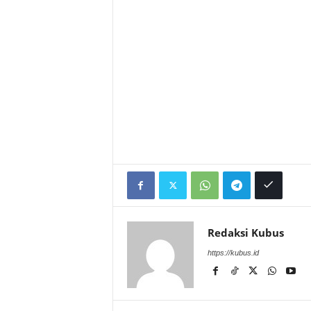
Redaksi Kubus
https://kubus.id