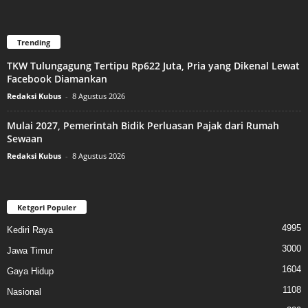
Trending
TKW Tulungagung Tertipu Rp622 Juta, Pria yang Dikenal Lewat
Facebook Diamankan
Redaksi Kubus
-
8 Agustus 2026
Mulai 2027, Pemerintah Bidik Perluasan Pajak dari Rumah
Sewaan
Redaksi Kubus
-
8 Agustus 2026
Ketgori Populer
4995
Kediri Raya
3000
Jawa Timur
1604
Gaya Hidup
1108
Nasional