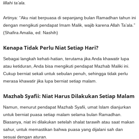
lillahi ta’ala.
Artinya: “Aku niat berpuasa di sepanjang bulan Ramadhan tahun ini
dengan mengikuti pendapat Imam Malik, wajib karena Allah Ta’ala.”
(Shafira Amalia, ed: Nashih)
Kenapa Tidak Perlu Niat Setiap Hari?
Sebagai langkah kehati-hatian, terutama jika Anda khawatir lupa
atau ketiduran, Anda bisa mengikuti pendapat Mazhab Maliki ini.
Cukup berniat sekali untuk sebulan penuh, sehingga tidak perlu
merasa khawatir jika lupa berniat setiap malam.
Mazhab Syafii: Niat Harus Dilakukan Setiap Malam
Namun, menurut pendapat Mazhab Syafii, umat Islam dianjurkan
untuk berniat puasa setiap malam selama bulan Ramadhan.
Biasanya, niat ini dilakukan setelah shalat tarawih atau saat makan
sahur, untuk memastikan bahwa puasa yang dijalani sah dan
sesuai dengan aturan.