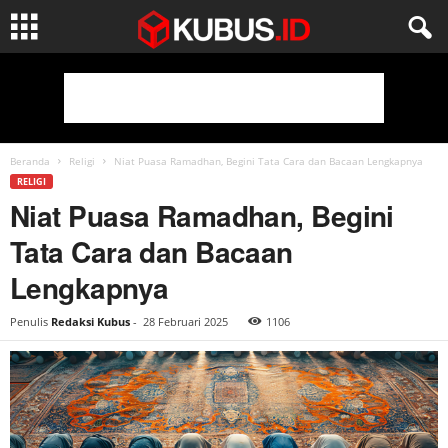
Beranda
Religi
Niat Puasa Ramadhan, Begini Tata Cara dan Bacaan Lengkapnya
RELIGI
Niat Puasa Ramadhan, Begini
Tata Cara dan Bacaan
Lengkapnya
Penulis
Redaksi Kubus
-
28 Februari 2025
1106