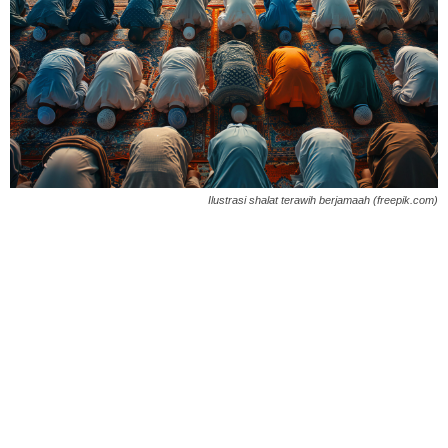
Ilustrasi shalat terawih berjamaah (freepik.com)