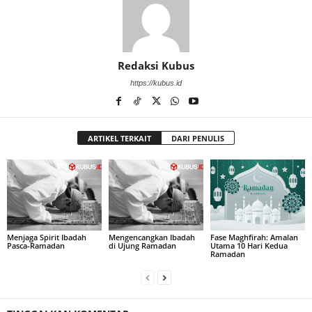
Redaksi Kubus
https://kubus.id
ARTIKEL TERKAIT
DARI PENULIS
Menjaga Spirit Ibadah
Mengencangkan Ibadah
Fase Maghfirah: Amalan
Pasca-Ramadan
di Ujung Ramadan
Utama 10 Hari Kedua
Ramadan