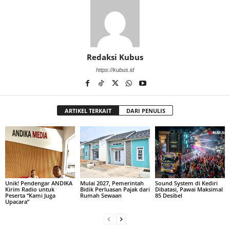
Redaksi Kubus
https://kubus.id
ARTIKEL TERKAIT
DARI PENULIS
Unik! Pendengar ANDIKA
Mulai 2027, Pemerintah
Sound System di Kediri
Kirim Radio untuk
Bidik Perluasan Pajak dari
Dibatasi, Pawai Maksimal
Peserta “Kami Juga
Rumah Sewaan
85 Desibel
Upacara”