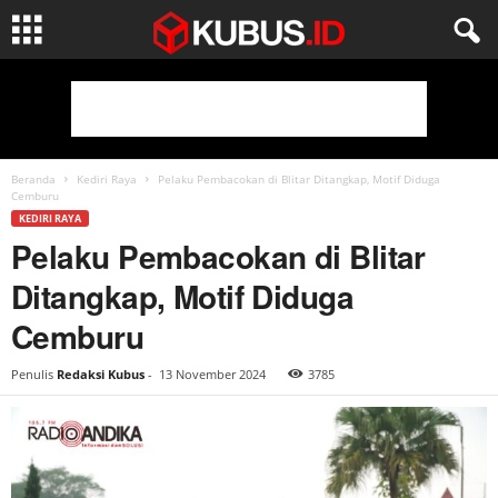
Beranda
Kediri Raya
Pelaku Pembacokan di Blitar Ditangkap, Motif Diduga
Cemburu
KEDIRI RAYA
Pelaku Pembacokan di Blitar
Ditangkap, Motif Diduga
Cemburu
Penulis
Redaksi Kubus
-
13 November 2024
3785