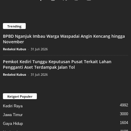
Trending
BPBD Nganjuk Imbau Warga Waspadai Angin Kencang hingga
November
Redaksi Kubus
-
31 Juli 2026
Pemkot Kediri Tunggu Keputusan Pusat Terkait Lahan
Pengganti Aset Terdampak Jalan Tol
Redaksi Kubus
-
31 Juli 2026
Ketgori Populer
4992
Kediri Raya
3000
Jawa Timur
1604
Gaya Hidup