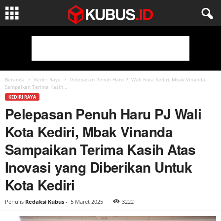
Beranda
Kediri Raya
Pelepasan Penuh Haru PJ Wali Kota Kediri, Mbak Vinanda
Sampaikan Terima Kasih...
KEDIRI RAYA
Pelepasan Penuh Haru PJ Wali
Kota Kediri, Mbak Vinanda
Sampaikan Terima Kasih Atas
Inovasi yang Diberikan Untuk
Kota Kediri
Penulis
Redaksi Kubus
-
5 Maret 2025
3222