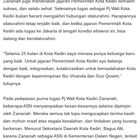
Zanariah juga mendoakan jajaran Pemerintah Kota Kediri semakin
sukses, dan selalu sehat. Selesainya tugas sebagai Pj Wali Kota
Kediri bukan berarti mengakhiri hubungan silaturahmi. Harapannya
silaturahmi tetap terjalin baik, dan ketika jajaran Pemerintah Kota
Kediri ada tugas ke Jakarta di tengah kondisi efisiensi ini, bisa
datang dan bersilaturahmi.
“Selama 15 bulan di Kota Kediri saya merasa punya keluarga baru
yang baik. Untuk jajaran Pemerintah Kota Kediri ayo bekerja
dengan baik, integrasikan, kolaborasikan untuk kemaslahatan Kota
Kediri dengan kepemimpinan Ibu Vinanda dan Gus Qowim,”
tutupnya.
Pada pelepasan purna tugas Pj Wali Kota Kediri Zanariah,
beberapa ASN menyampaikan kesan-kesannya selama dipimpin
oleh Zanariah. Mereka semua tak lupa mengucapkan terima kasih
dan mohon maaf atas segala kesalahan, dan tindakan yang kurang
berkenan. Menurut Sekretaris Daerah Kota Kediri, Bagus Alit,
karena Zanariah sebagai ASN di Kementerian Dalam Negeri, terkait