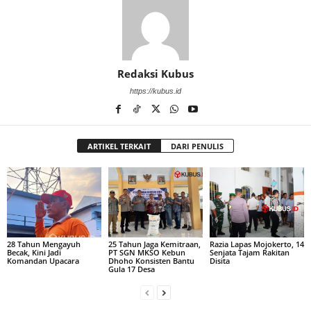
Redaksi Kubus
https://kubus.id
ARTIKEL TERKAIT
DARI PENULIS
28 Tahun Mengayuh
25 Tahun Jaga Kemitraan,
Razia Lapas Mojokerto, 14
Becak, Kini Jadi
PT SGN MKSO Kebun
Senjata Tajam Rakitan
Komandan Upacara
Dhoho Konsisten Bantu
Disita
Gula 17 Desa