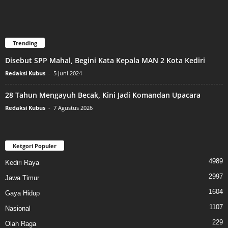
Trending
Disebut SPP Mahal, Begini Kata Kepala MAN 2 Kota Kediri
Redaksi Kubus
-
5 Juni 2024
28 Tahun Mengayuh Becak, Kini Jadi Komandan Upacara
Redaksi Kubus
-
7 Agustus 2026
Ketgori Populer
4989
Kediri Raya
2997
Jawa Timur
1604
Gaya Hidup
1107
Nasional
229
Olah Raga