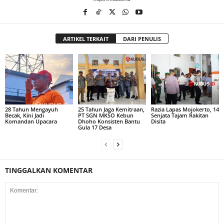
ARTIKEL TERKAIT
DARI PENULIS
28 Tahun Mengayuh
25 Tahun Jaga Kemitraan,
Razia Lapas Mojokerto, 14
Becak, Kini Jadi
PT SGN MKSO Kebun
Senjata Tajam Rakitan
Komandan Upacara
Dhoho Konsisten Bantu
Disita
Gula 17 Desa
TINGGALKAN KOMENTAR