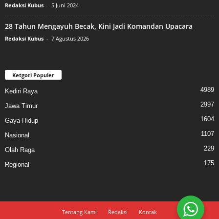
Redaksi Kubus
-
5 Juni 2024
28 Tahun Mengayuh Becak, Kini Jadi Komandan Upacara
Redaksi Kubus
-
7 Agustus 2026
Ketgori Populer
4989
Kediri Raya
2997
Jawa Timur
1604
Gaya Hidup
1107
Nasional
229
Olah Raga
175
Regional
Tentang Kami
Redaksi
Kontak