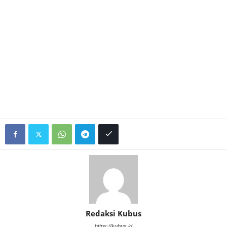
Redaksi Kubus
https://kubus.id