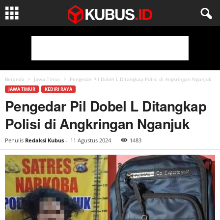
Beranda
Jawa Timur
Pengedar Pil Dobel L Ditangkap Polisi di Angkringan Nganjuk
JAWA TIMUR
KEDIRI RAYA
Pengedar Pil Dobel L Ditangkap
Polisi di Angkringan Nganjuk
Penulis
Redaksi Kubus
-
11 Agustus 2024
1483