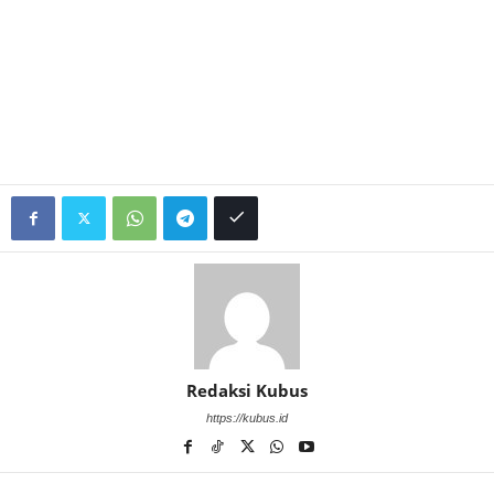
Redaksi Kubus
https://kubus.id