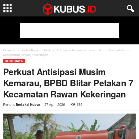
Beranda
Kediri Raya
Perkuat Antisipasi Musim Kemarau, BPBD Blitar Petakan 7
Kecamatan Rawan Kekeringan
KEDIRI RAYA
Perkuat Antisipasi Musim
Kemarau, BPBD Blitar Petakan 7
Kecamatan Rawan Kekeringan
Penulis
Redaksi Kubus
-
27 April 2026
639