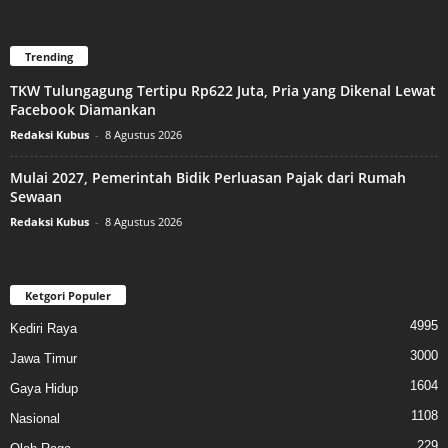
Trending
TKW Tulungagung Tertipu Rp622 Juta, Pria yang Dikenal Lewat
Facebook Diamankan
Redaksi Kubus
-
8 Agustus 2026
Mulai 2027, Pemerintah Bidik Perluasan Pajak dari Rumah
Sewaan
Redaksi Kubus
-
8 Agustus 2026
Ketgori Populer
4995
Kediri Raya
3000
Jawa Timur
1604
Gaya Hidup
1108
Nasional
229