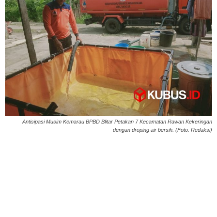
Antisipasi Musim Kemarau BPBD Blitar Petakan 7 Kecamatan Rawan Kekeringan
dengan droping air bersih. (Foto. Redaksi)