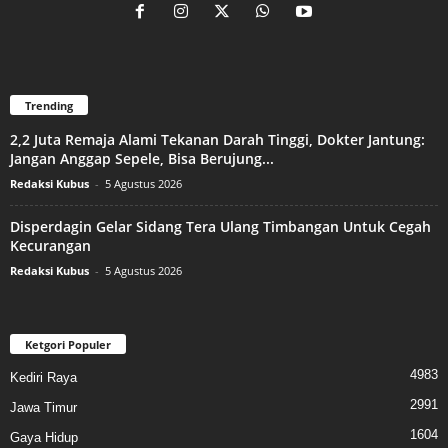
Trending
2,2 Juta Remaja Alami Tekanan Darah Tinggi, Dokter Jantung:
Jangan Anggap Sepele, Bisa Berujung...
Redaksi Kubus
-
5 Agustus 2026
Disperdagin Gelar Sidang Tera Ulang Timbangan Untuk Cegah
Kecurangan
Redaksi Kubus
-
5 Agustus 2026
Ketgori Populer
4983
Kediri Raya
2991
Jawa Timur
1604
Gaya Hidup