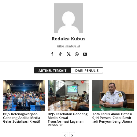
Redaksi Kubus
https://kubus.id
ARTIKEL TERKAIT
DARI PENULIS
BPJS Ketenagakerjaan
BPJS Kesehatan Gandeng
Kota Kediri Alami Deflasi
Gandeng Andika Media
Media Kawal
0,14 Persen, Cabai Rawit
Gelar Sosialisasi Kreatif
Transformasi Layanan
Jadi Penyumbang Utama
Rehab 3.0