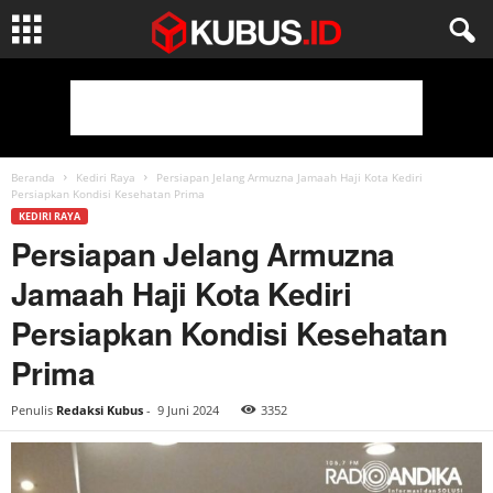
Beranda
Kediri Raya
Persiapan Jelang Armuzna Jamaah Haji Kota Kediri
Persiapkan Kondisi Kesehatan Prima
KEDIRI RAYA
Persiapan Jelang Armuzna
Jamaah Haji Kota Kediri
Persiapkan Kondisi Kesehatan
Prima
Penulis
Redaksi Kubus
-
9 Juni 2024
3352