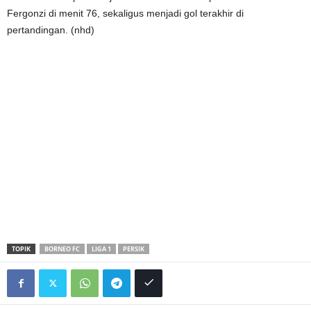
Fergonzi di menit 76, sekaligus menjadi gol terakhir di
pertandingan. (nhd)
TOPIK
BORNEO FC
LIGA 1
PERSIK