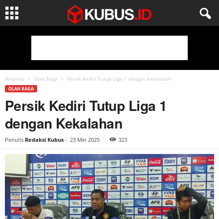
Beranda
Olah Raga
Persik Kediri Tutup Liga 1 dengan Kekalahan
OLAH RAGA
Persik Kediri Tutup Liga 1
dengan Kekalahan
Penulis
Redaksi Kubus
-
23 Mei 2025
323