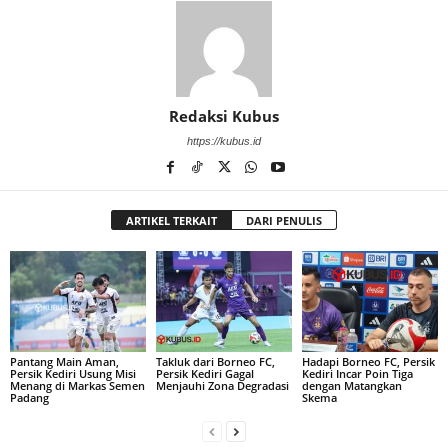
Redaksi Kubus
https://kubus.id
ARTIKEL TERKAIT
DARI PENULIS
Pantang Main Aman,
Takluk dari Borneo FC,
Hadapi Borneo FC, Persik
Persik Kediri Usung Misi
Persik Kediri Gagal
Kediri Incar Poin Tiga
Menang di Markas Semen
Menjauhi Zona Degradasi
dengan Matangkan
Padang
Skema