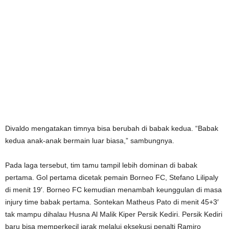
Divaldo mengatakan timnya bisa berubah di babak kedua. “Babak
kedua anak-anak bermain luar biasa,” sambungnya.
Pada laga tersebut, tim tamu tampil lebih dominan di babak
pertama. Gol pertama dicetak pemain Borneo FC, Stefano Lilipaly
di menit 19′. Borneo FC kemudian menambah keunggulan di masa
injury time babak pertama. Sontekan Matheus Pato di menit 45+3′
tak mampu dihalau Husna Al Malik Kiper Persik Kediri. Persik Kediri
baru bisa memperkecil jarak melalui eksekusi penalti Ramiro