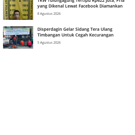
TKW Tulungagung Tertipu Rp622 Juta, Pria
yang Dikenal Lewat Facebook Diamankan
8 Agustus 2026
Disperdagin Gelar Sidang Tera Ulang
Timbangan Untuk Cegah Kecurangan
5 Agustus 2026