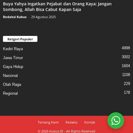
Buya Yahya Ingatkan Pejabat dan Orang Kaya: Jangan
Sombong, Allah Bisa Cabut Kapan Saja
Redaksi Kubus
-
29 Agustus 2025
Ketgori Populer
4998
Kediri Raya
3002
Jawa Timur
1604
Gaya Hidup
1108
Nasional
229
Olah Raga
178
Regional
Tentang Kami
Redaksi
Kontak
© 2026 Kubus.ID - All Rights Reserved