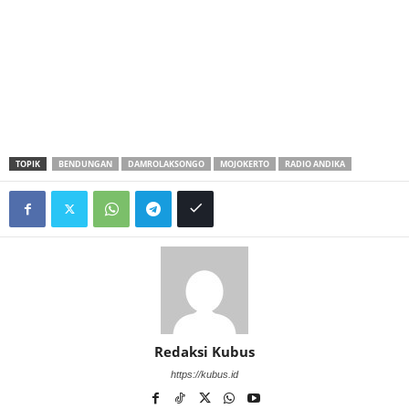
TOPIK
BENDUNGAN
DAMROLAKSONGO
MOJOKERTO
RADIO ANDIKA
Redaksi Kubus
https://kubus.id