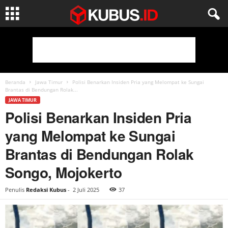
Beranda
Jawa Timur
Polisi Benarkan Insiden Pria yang Melompat ke Sungai
Brantas di Bendungan Rolak...
JAWA TIMUR
Polisi Benarkan Insiden Pria
yang Melompat ke Sungai
Brantas di Bendungan Rolak
Songo, Mojokerto
Penulis
Redaksi Kubus
-
2 Juli 2025
37