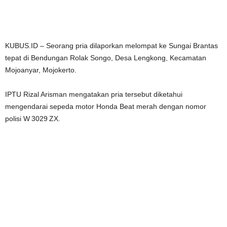
KUBUS.ID – Seorang pria dilaporkan melompat ke Sungai Brantas
tepat di Bendungan Rolak Songo, Desa Lengkong, Kecamatan
Mojoanyar, Mojokerto.
IPTU Rizal Arisman mengatakan pria tersebut diketahui
mengendarai sepeda motor Honda Beat merah dengan nomor
polisi W 3029 ZX.