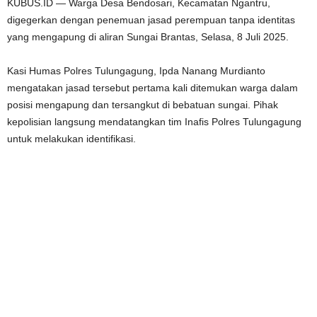
KUBUS.ID — Warga Desa Bendosari, Kecamatan Ngantru,
digegerkan dengan penemuan jasad perempuan tanpa identitas
yang mengapung di aliran Sungai Brantas, Selasa, 8 Juli 2025.
Kasi Humas Polres Tulungagung, Ipda Nanang Murdianto
mengatakan jasad tersebut pertama kali ditemukan warga dalam
posisi mengapung dan tersangkut di bebatuan sungai. Pihak
kepolisian langsung mendatangkan tim Inafis Polres Tulungagung
untuk melakukan identifikasi.