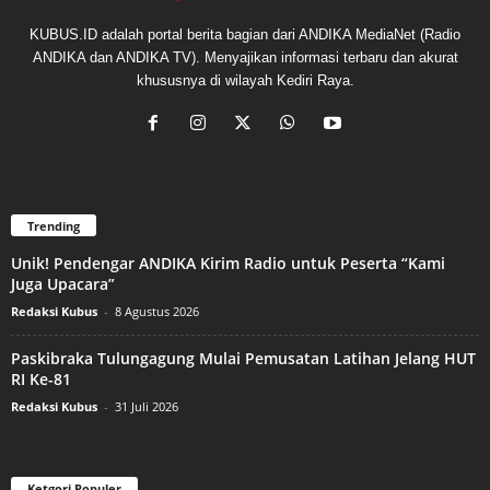
KUBUS.ID adalah portal berita bagian dari ANDIKA MediaNet (Radio
ANDIKA dan ANDIKA TV). Menyajikan informasi terbaru dan akurat
khususnya di wilayah Kediri Raya.
Trending
Unik! Pendengar ANDIKA Kirim Radio untuk Peserta “Kami
Juga Upacara”
Redaksi Kubus
-
8 Agustus 2026
Paskibraka Tulungagung Mulai Pemusatan Latihan Jelang HUT
RI Ke-81
Redaksi Kubus
-
31 Juli 2026
Ketgori Populer