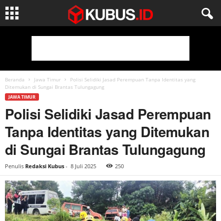
Beranda
Jawa Timur
Polisi Selidiki Jasad Perempuan Tanpa Identitas yang
Ditemukan di Sungai Brantas Tulungagung
JAWA TIMUR
Polisi Selidiki Jasad Perempuan
Tanpa Identitas yang Ditemukan
di Sungai Brantas Tulungagung
Penulis
Redaksi Kubus
-
8 Juli 2025
250