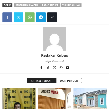
TOPIK
PENEMUAN JENAZAH
RADIO ANDIKA
TULUNGAGUNG
Redaksi Kubus
https://kubus.id
ARTIKEL TERKAIT
DARI PENULIS