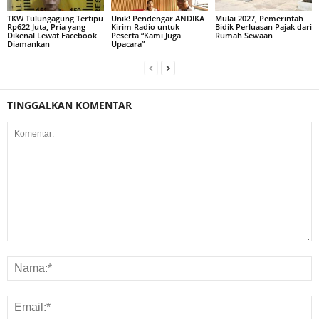
TKW Tulungagung Tertipu
Unik! Pendengar ANDIKA
Mulai 2027, Pemerintah
Rp622 Juta, Pria yang
Kirim Radio untuk
Bidik Perluasan Pajak dari
Dikenal Lewat Facebook
Peserta “Kami Juga
Rumah Sewaan
Diamankan
Upacara”
TINGGALKAN KOMENTAR