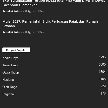
TKW Tulungagung Tertipu Rp622 Juta, Pria yang Dikenal Lewat
Facebook Diamankan
Redaksi Kubus
-
8 Agustus 2026
Mulai 2027, Pemerintah Bidik Perluasan Pajak dari Rumah
Sewaan
Redaksi Kubus
-
8 Agustus 2026
Ketgori Populer
4995
Kediri Raya
3000
Jawa Timur
1604
Gaya Hidup
1108
Nasional
229
Olah Raga
178
Regional