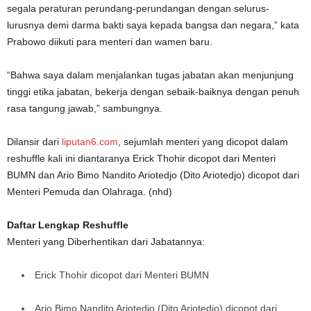
segala peraturan perundang-perundangan dengan selurus-
lurusnya demi darma bakti saya kepada bangsa dan negara,” kata
Prabowo diikuti para menteri dan wamen baru.
“Bahwa saya dalam menjalankan tugas jabatan akan menjunjung
tinggi etika jabatan, bekerja dengan sebaik-baiknya dengan penuh
rasa tangung jawab,” sambungnya.
Dilansir dari
liputan6.com
, sejumlah menteri yang dicopot dalam
reshuffle kali ini diantaranya Erick Thohir dicopot dari Menteri
BUMN dan Ario Bimo Nandito Ariotedjo (Dito Ariotedjo) dicopot dari
Menteri Pemuda dan Olahraga. (nhd)
Daftar Lengkap Reshuffle
Menteri yang Diberhentikan dari Jabatannya:
Erick Thohir dicopot dari Menteri BUMN
Ario Bimo Nandito Ariotedjo (Dito Ariotedjo) dicopot dari