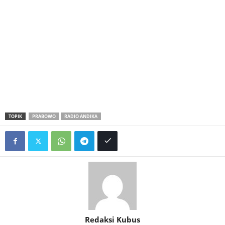
TOPIK
PRABOWO
RADIO ANDIKA
Redaksi Kubus