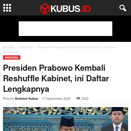
Beranda
Nasional
Presiden Prabowo Kembali Reshuffle Kabinet, ini Daftar
Lengkapnya
NASIONAL
Presiden Prabowo Kembali
Reshuffle Kabinet, ini Daftar
Lengkapnya
Penulis
Redaksi Kubus
-
17 September 2025
2532