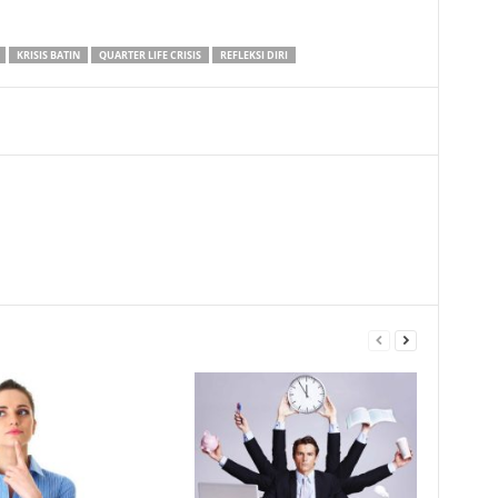
KRISIS BATIN
QUARTER LIFE CRISIS
REFLEKSI DIRI