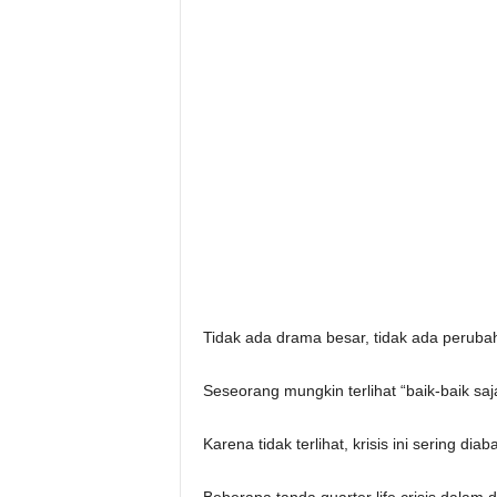
Tidak ada drama besar, tidak ada perubaha
Seseorang mungkin terlihat “baik-baik sa
Karena tidak terlihat, krisis ini sering diab