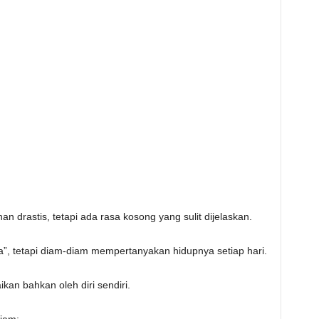
n drastis, tetapi ada rasa kosong yang sulit dijelaskan.
ja”, tetapi diam-diam mempertanyakan hidupnya setiap hari.
aikan bahkan oleh diri sendiri.