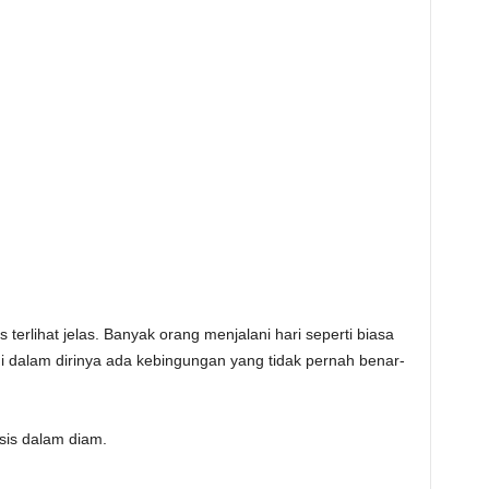
is terlihat jelas. Banyak orang menjalani hari seperti biasa
 di dalam dirinya ada kebingungan yang tidak pernah benar-
isis dalam diam.