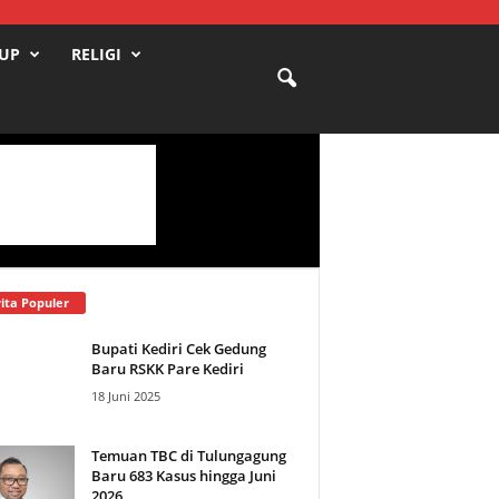
DUP
RELIGI
ita Populer
Bupati Kediri Cek Gedung
Baru RSKK Pare Kediri
18 Juni 2025
Temuan TBC di Tulungagung
Baru 683 Kasus hingga Juni
2026