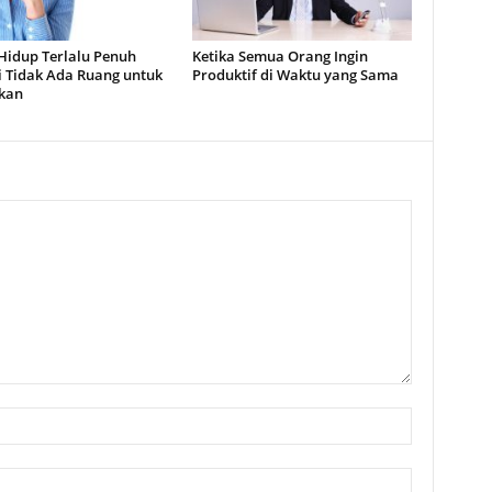
Hidup Terlalu Penuh
Ketika Semua Orang Ingin
 Tidak Ada Ruang untuk
Produktif di Waktu yang Sama
rkan