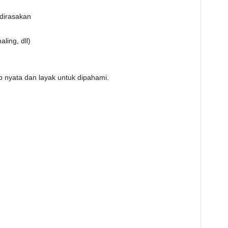
 dirasakan
ling, dll)
ap nyata dan layak untuk dipahami.