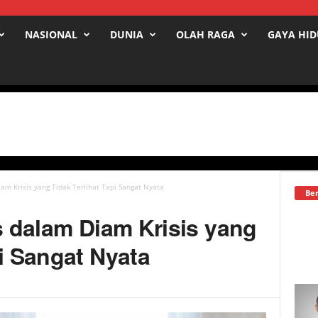
NASIONAL
DUNIA
OLAH RAGA
GAYA HI
iam Krisis yang Tidak Terlihat Tapi Sangat Nyata
Ber
is dalam Diam Krisis yang
pi Sangat Nyata