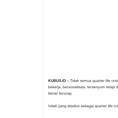
KUBUS.ID –
Tidak semua quarter life cris
bekerja, bersosialisasi, tersenyum tetapi
benar terucap.
Inilah yang disebut sebagai quarter life cr