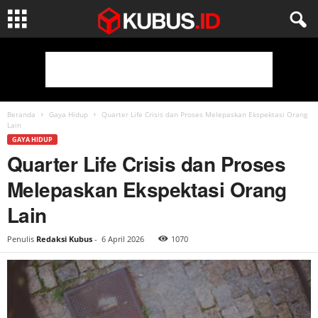
Beranda
Gaya Hidup
Quarter Life Crisis dan Proses Melepaskan Ekspektasi Orang
Lain
GAYA HIDUP
Quarter Life Crisis dan Proses
Melepaskan Ekspektasi Orang
Lain
Penulis
Redaksi Kubus
-
6 April 2026
1070