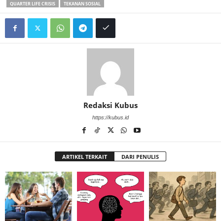
QUARTER LIFE CRISIS
TEKANAN SOSIAL
Redaksi Kubus
https://kubus.id
ARTIKEL TERKAIT
DARI PENULIS