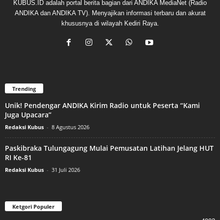
KUBUS.ID adalah portal berita bagian dari ANDIKA MediaNet (Radio
ANDIKA dan ANDIKA TV). Menyajikan informasi terbaru dan akurat
khususnya di wilayah Kediri Raya.
Trending
Unik! Pendengar ANDIKA Kirim Radio untuk Peserta “Kami
Juga Upacara”
Redaksi Kubus
-
8 Agustus 2026
Paskibraka Tulungagung Mulai Pemusatan Latihan Jelang HUT
RI Ke-81
Redaksi Kubus
-
31 Juli 2026
Ketgori Populer