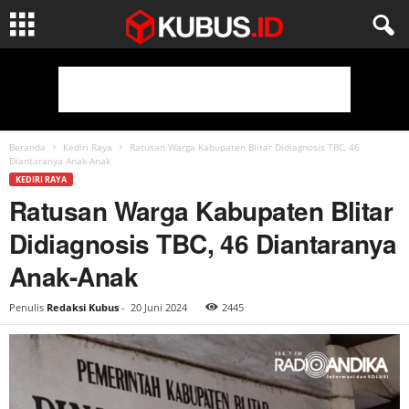
Beranda
Kediri Raya
Ratusan Warga Kabupaten Blitar Didiagnosis TBC, 46
Diantaranya Anak-Anak
KEDIRI RAYA
Ratusan Warga Kabupaten Blitar
Didiagnosis TBC, 46 Diantaranya
Anak-Anak
Penulis
Redaksi Kubus
-
20 Juni 2024
2445