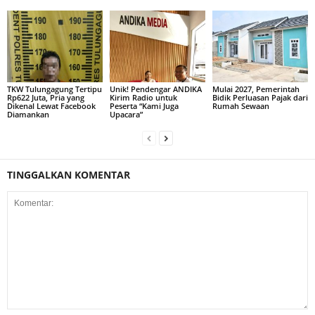
TKW Tulungagung Tertipu
Unik! Pendengar ANDIKA
Mulai 2027, Pemerintah
Rp622 Juta, Pria yang
Kirim Radio untuk
Bidik Perluasan Pajak dari
Dikenal Lewat Facebook
Peserta “Kami Juga
Rumah Sewaan
Diamankan
Upacara”
TINGGALKAN KOMENTAR