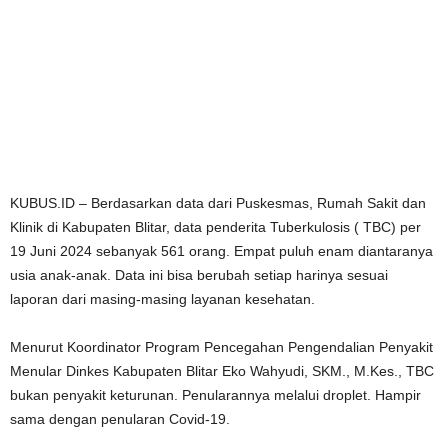
KUBUS.ID – Berdasarkan data dari Puskesmas, Rumah Sakit dan
Klinik di Kabupaten Blitar, data penderita Tuberkulosis ( TBC) per
19 Juni 2024 sebanyak 561 orang. Empat puluh enam diantaranya
usia anak-anak. Data ini bisa berubah setiap harinya sesuai
laporan dari masing-masing layanan kesehatan.
Menurut Koordinator Program Pencegahan Pengendalian Penyakit
Menular Dinkes Kabupaten Blitar Eko Wahyudi, SKM., M.Kes., TBC
bukan penyakit keturunan. Penularannya melalui droplet. Hampir
sama dengan penularan Covid-19.