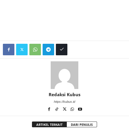
Redaksi Kubus
https://kubus.id
ARTIKEL TERKAIT
DARI PENULIS