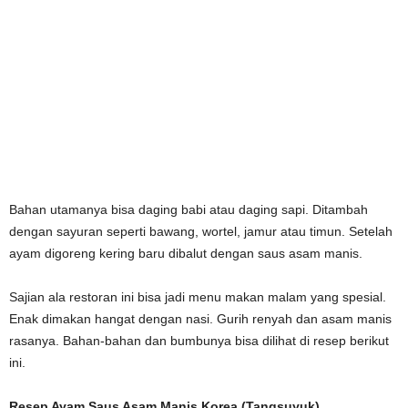
Bahan utamanya bisa daging babi atau daging sapi. Ditambah
dengan sayuran seperti bawang, wortel, jamur atau timun. Setelah
ayam digoreng kering baru dibalut dengan saus asam manis.
Sajian ala restoran ini bisa jadi menu makan malam yang spesial.
Enak dimakan hangat dengan nasi. Gurih renyah dan asam manis
rasanya. Bahan-bahan dan bumbunya bisa dilihat di resep berikut
ini.
Resep Ayam Saus Asam Manis Korea (Tangsuyuk)