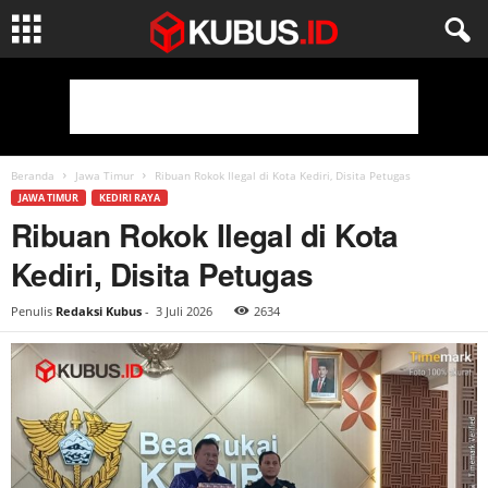
Beranda
Jawa Timur
Ribuan Rokok Ilegal di Kota Kediri, Disita Petugas
JAWA TIMUR
KEDIRI RAYA
Ribuan Rokok Ilegal di Kota
Kediri, Disita Petugas
Penulis
Redaksi Kubus
-
3 Juli 2026
2634