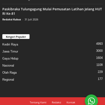
Paskibraka Tulungagung Mulai Pemusatan Latihan Jelang HUT
RI Ke-81
Redaksi Kubus
-
31 Juli 2026
Ketgori Populer
4993
Kediri Raya
3000
Jawa Timur
1604
Gaya Hidup
1108
Nasional
229
Olah Raga
177
Regional
Tentang Kami
Redaksi
Kontak