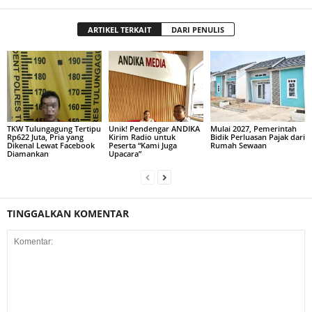
ARTIKEL TERKAIT
DARI PENULIS
TKW Tulungagung Tertipu
Unik! Pendengar ANDIKA
Mulai 2027, Pemerintah
Rp622 Juta, Pria yang
Kirim Radio untuk
Bidik Perluasan Pajak dari
Dikenal Lewat Facebook
Peserta “Kami Juga
Rumah Sewaan
Diamankan
Upacara”
TINGGALKAN KOMENTAR