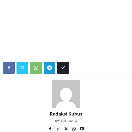
Redaksi Kubus
https://kubus.id