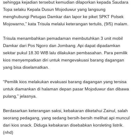
sehingga kejadian tersebut kemudian dilaporkan kepada Saudara
Topa selaku Kepala Dusun Mojoduwur yang langsung
menghubungi Petugas Damkar dan lapor ke piket SPKT Polsek
Mojowarno,” kata Trisula melalui keterangan tertulis, (9/5) malam.
Trisula menambahkan pemadaman membutuhkan 3 unit mobil
Damkar dari Pos Ngoro dan Jombang. Api dapat dipadamkan
sekitar pukul 18.30 WIB lalu dilakukan pembasahan. Para pemilik
kios menyempatkan diri untuk mengevakuasi barang dagangan
yang bisa diselamatkan.
“Pemilik kios melakukan evakuasi barang dagangan yang tersisa
untuk diamankan di halaman depan pasar Mojoduwur dan dibawa
pulang,” jelasnya.
Berdasarkan keterangan saksi, kebakaran diketahui Zainul, salah
seorang pedagang, yang sedang bersih-bersih melihat api muncul
dari kios snack. Diduga kebakaran disebabkan korsleting listrik.
(nhd)