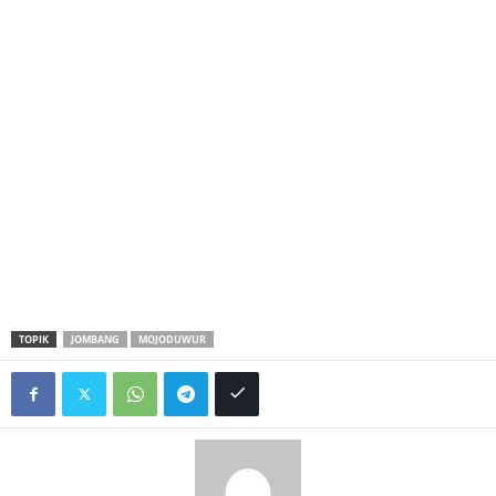
TOPIK
JOMBANG
MOJODUWUR