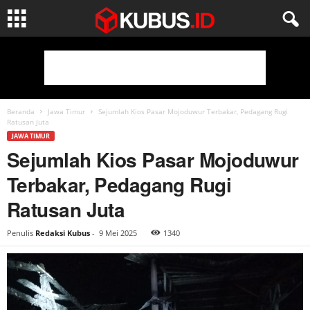
Beranda
Jawa Timur
Sejumlah Kios Pasar Mojoduwur Terbakar, Pedagang Rugi
Ratusan Juta
JAWA TIMUR
Sejumlah Kios Pasar Mojoduwur
Terbakar, Pedagang Rugi
Ratusan Juta
Penulis
Redaksi Kubus
-
9 Mei 2025
1340