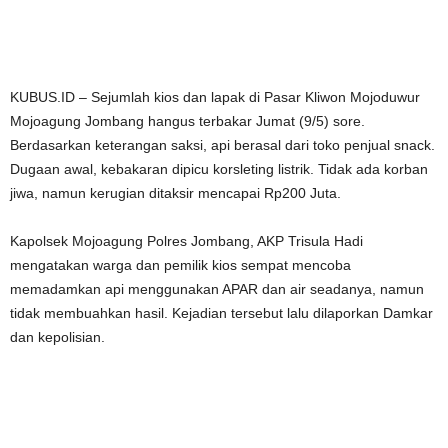
KUBUS.ID – Sejumlah kios dan lapak di Pasar Kliwon Mojoduwur
Mojoagung Jombang hangus terbakar Jumat (9/5) sore.
Berdasarkan keterangan saksi, api berasal dari toko penjual snack.
Dugaan awal, kebakaran dipicu korsleting listrik. Tidak ada korban
jiwa, namun kerugian ditaksir mencapai Rp200 Juta.
Kapolsek Mojoagung Polres Jombang, AKP Trisula Hadi
mengatakan warga dan pemilik kios sempat mencoba
memadamkan api menggunakan APAR dan air seadanya, namun
tidak membuahkan hasil. Kejadian tersebut lalu dilaporkan Damkar
dan kepolisian.