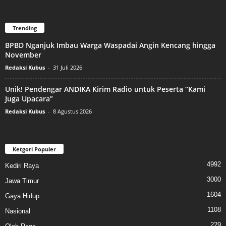
Trending
BPBD Nganjuk Imbau Warga Waspadai Angin Kencang hingga
November
Redaksi Kubus
-
31 Juli 2026
Unik! Pendengar ANDIKA Kirim Radio untuk Peserta “Kami
Juga Upacara”
Redaksi Kubus
-
8 Agustus 2026
Ketgori Populer
4992
Kediri Raya
3000
Jawa Timur
1604
Gaya Hidup
1108
Nasional
229