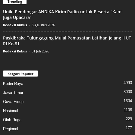
Trending
Unik! Pendengar ANDIKA Kirim Radio untuk Peserta “Kami
Juga Upacara”
Redaksi Kubus
-
8 Agustus 2026
Paskibraka Tulungagung Mulai Pemusatan Latihan Jelang HUT
RI Ke-81
Redaksi Kubus
-
31 Juli 2026
Ketgori Populer
4993
Kediri Raya
3000
Jawa Timur
1604
Gaya Hidup
1108
Nasional
229
Olah Raga
177
Regional