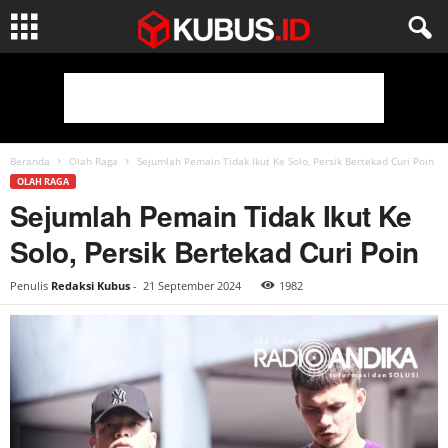
Beranda
Olah Raga
Sejumlah Pemain Tidak Ikut Ke Solo, Persik Bertekad Curi Poin
OLAH RAGA
Sejumlah Pemain Tidak Ikut Ke
Solo, Persik Bertekad Curi Poin
Penulis
Redaksi Kubus
-
21 September 2024
1982