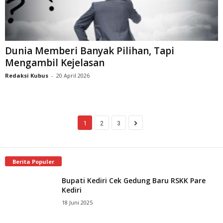
Dunia Memberi Banyak Pilihan, Tapi
Mengambil Kejelasan
Redaksi Kubus
-
20 April 2026
1
2
3
Berita Populer
Bupati Kediri Cek Gedung Baru RSKK Pare
Kediri
18 Juni 2025