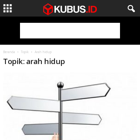
Beranda
Topik
Arah hidup
Topik: arah hidup