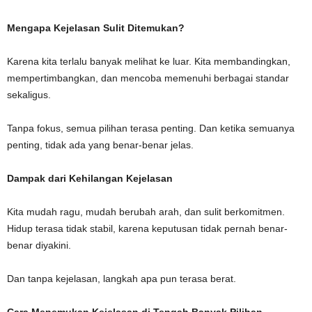
Mengapa Kejelasan Sulit Ditemukan?
Karena kita terlalu banyak melihat ke luar. Kita membandingkan,
mempertimbangkan, dan mencoba memenuhi berbagai standar
sekaligus.
Tanpa fokus, semua pilihan terasa penting. Dan ketika semuanya
penting, tidak ada yang benar-benar jelas.
Dampak dari Kehilangan Kejelasan
Kita mudah ragu, mudah berubah arah, dan sulit berkomitmen.
Hidup terasa tidak stabil, karena keputusan tidak pernah benar-
benar diyakini.
Dan tanpa kejelasan, langkah apa pun terasa berat.
Cara Menemukan Kejelasan di Tengah Banyak Pilihan