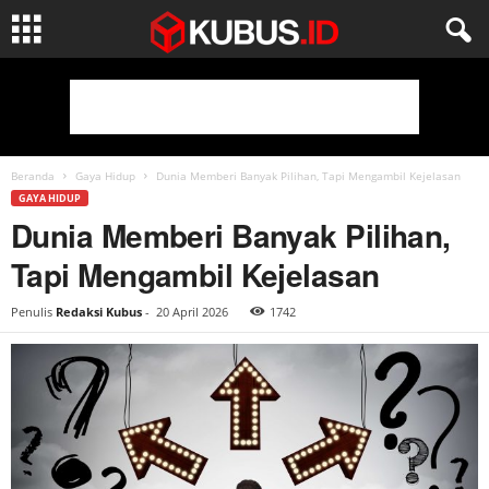
Beranda
Gaya Hidup
Dunia Memberi Banyak Pilihan, Tapi Mengambil Kejelasan
GAYA HIDUP
Dunia Memberi Banyak Pilihan,
Tapi Mengambil Kejelasan
Penulis
Redaksi Kubus
-
20 April 2026
1742