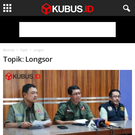
Beranda
Topik
Longsor
Topik: Longsor