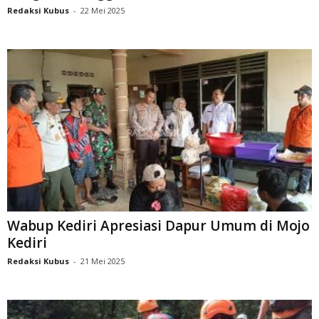
Redaksi Kubus
-
22 Mei 2025
Wabup Kediri Apresiasi Dapur Umum di Mojo
Kediri
Redaksi Kubus
-
21 Mei 2025