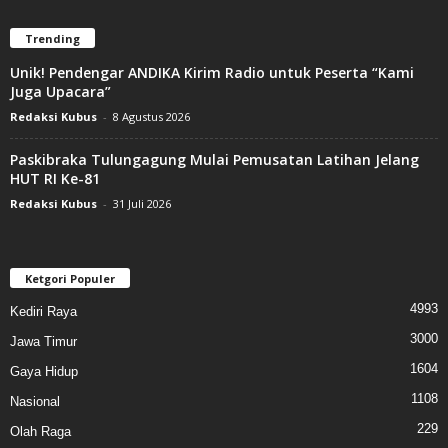
Trending
Unik! Pendengar ANDIKA Kirim Radio untuk Peserta “Kami
Juga Upacara”
Redaksi Kubus
-
8 Agustus 2026
Paskibraka Tulungagung Mulai Pemusatan Latihan Jelang
HUT RI Ke-81
Redaksi Kubus
-
31 Juli 2026
Ketgori Populer
4993
Kediri Raya
3000
Jawa Timur
1604
Gaya Hidup
1108
Nasional
229
Olah Raga