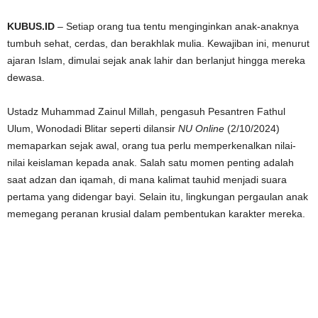
KUBUS.ID
– Setiap orang tua tentu menginginkan anak-anaknya
tumbuh sehat, cerdas, dan berakhlak mulia. Kewajiban ini, menurut
ajaran Islam, dimulai sejak anak lahir dan berlanjut hingga mereka
dewasa.
Ustadz Muhammad Zainul Millah, pengasuh Pesantren Fathul
Ulum, Wonodadi Blitar seperti dilansir
NU Online
(2/10/2024)
memaparkan sejak awal, orang tua perlu memperkenalkan nilai-
nilai keislaman kepada anak. Salah satu momen penting adalah
saat adzan dan iqamah, di mana kalimat tauhid menjadi suara
pertama yang didengar bayi. Selain itu, lingkungan pergaulan anak
memegang peranan krusial dalam pembentukan karakter mereka.