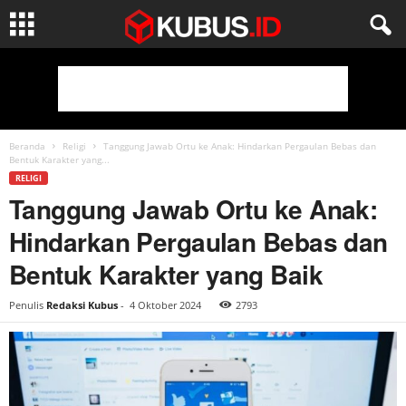
Beranda
Religi
Tanggung Jawab Ortu ke Anak: Hindarkan Pergaulan Bebas dan
Bentuk Karakter yang...
RELIGI
Tanggung Jawab Ortu ke Anak:
Hindarkan Pergaulan Bebas dan
Bentuk Karakter yang Baik
Penulis
Redaksi Kubus
-
4 Oktober 2024
2793