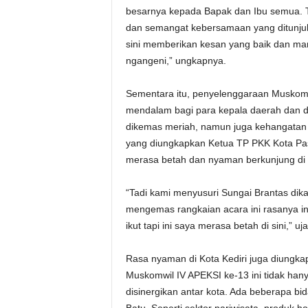
besarnya kepada Bapak dan Ibu semua. Ter
dan semangat kebersamaan yang ditunjuk
sini memberikan kesan yang baik dan man
ngangeni,” ungkapnya.
Sementara itu, penyelenggaraan Muskomw
mendalam bagi para kepala daerah dan d
dikemas meriah, namun juga kehangatan
yang diungkapkan Ketua TP PKK Kota Pas
merasa betah dan nyaman berkunjung di K
“Tadi kami menyusuri Sungai Brantas dika
mengemas rangkaian acara ini rasanya in
ikut tapi ini saya merasa betah di sini,” uj
Rasa nyaman di Kota Kediri juga diungk
Muskomwil IV APEKSI ke-13 ini tidak han
disinergikan antar kota. Ada beberapa bid