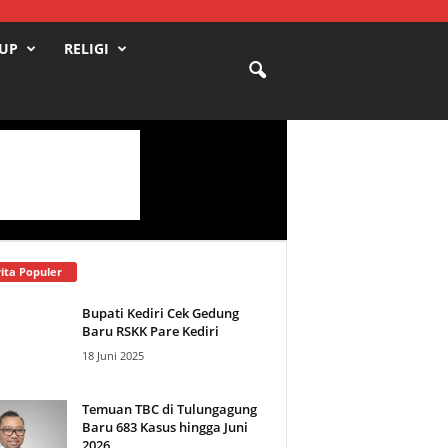
DUP
RELIGI
ita Populer
Bupati Kediri Cek Gedung
Baru RSKK Pare Kediri
18 Juni 2025
Temuan TBC di Tulungagung
Baru 683 Kasus hingga Juni
2026