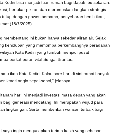
 Kediri bisa menjadi tuan rumah bagi Bapak Ibu sekalian.
skusi, bertukar pikiran dan merumuskan langkah strategis
kita tutup dengan gowes bersama, penyebaran benih ikan,
umat (18/7/2025).
g membentang ini bukan hanya sekedar aliran air. Sejak
antung kehidupan yang memompa berkembangnya peradaban
i wilayah Kota Kediri yang tumbuh menjadi pusat
mua berkat peran vital Sungai Brantas.
atu ikon Kota Kediri. Kalau sore hari di sini ramai banyak
ikmati angin sepoi-sepoi,” jelasnya.
anam hari ini menjadi investasi masa depan yang akan
n bagi generasi mendatang. Ini merupakan wujud para
an lingkungan. Serta memberikan warisan terbaik bagi
t saya ingin mengucapkan terima kasih yang sebesar-