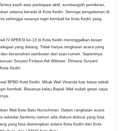
ima kasih atas partisipasi aktif, sumbangsih pemikiran,
kan selama berada di Kota Kediri. Semoga pengalaman di
is sehingga rasanya ingin kembali ke Kota Kediri yang
il IV APEKSI ke-13 di Kota Kediri meninggalkan kesan
elegasi yang datang. Tidak hanya rangkaian acara yang
 dan keramahan sambutan dari tuan rumah. Sepertinya
uruan Suryani Firdaus Adi Wibowo. Dimana Suryani
ota Kediri.
wal BPBD Kota Kediri. Mbak Wali Vinanda luar biasa sekali
gin kembali. Biasanya kalau Bapak Wali sudah geser saya
arnya.
apkan Wali Kota Batu Nurochman. Dalam rangkaian acara
ya sekedar bertemu namun ada diskusi-diskusi yang bisa
ang yang bisa disinergikan antara Kota Kediri dan Kota