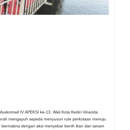
Muskomwil IV APEKSI ke-13, Wali Kota Kediri Vinanda
erah mengayuh sepeda menyusuri rute perkotaan menuju
ih bermakna dengan aksi menyebar benih ikan dan tanam