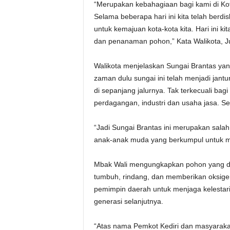
“Merupakan kebahagiaan bagi kami di Kota
Selama beberapa hari ini kita telah berdi
untuk kemajuan kota-kota kita. Hari ini 
dan penanaman pohon,” Kata Walikota, J
Walikota menjelaskan Sungai Brantas yan
zaman dulu sungai ini telah menjadi j
di sepanjang jalurnya. Tak terkecuali bag
perdagangan, industri dan usaha jasa. Se
“Jadi Sungai Brantas ini merupakan salah s
anak-anak muda yang berkumpul untuk men
Mbak Wali mengungkapkan pohon yang dit
tumbuh, rindang, dan memberikan oksige
pemimpin daerah untuk menjaga kelestari
generasi selanjutnya.
“Atas nama Pemkot Kediri dan masyaraka