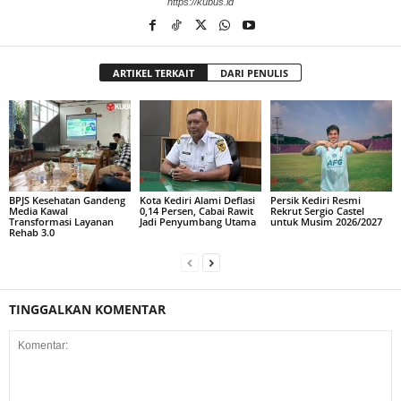
https://kubus.id
ARTIKEL TERKAIT
DARI PENULIS
BPJS Kesehatan Gandeng
Kota Kediri Alami Deflasi
Persik Kediri Resmi
Media Kawal
0,14 Persen, Cabai Rawit
Rekrut Sergio Castel
Transformasi Layanan
Jadi Penyumbang Utama
untuk Musim 2026/2027
Rehab 3.0
TINGGALKAN KOMENTAR