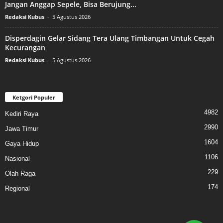
Jangan Anggap Sepele, Bisa Berujung...
Redaksi Kubus
-
5 Agustus 2026
Disperdagin Gelar Sidang Tera Ulang Timbangan Untuk Cegah
Kecurangan
Redaksi Kubus
-
5 Agustus 2026
Ketgori Populer
4982
Kediri Raya
2990
Jawa Timur
1604
Gaya Hidup
1106
Nasional
229
Olah Raga
174
Regional