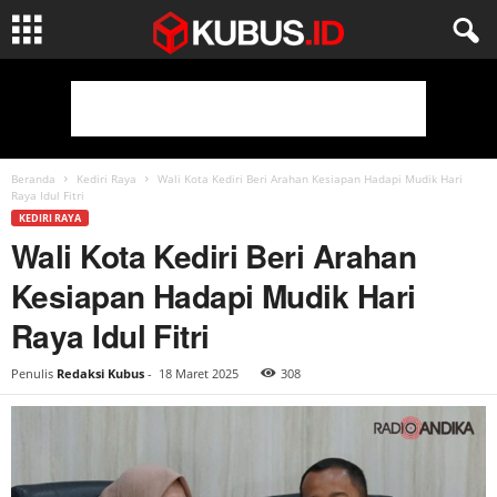
Beranda
Kediri Raya
Wali Kota Kediri Beri Arahan Kesiapan Hadapi Mudik Hari
Raya Idul Fitri
KEDIRI RAYA
Wali Kota Kediri Beri Arahan
Kesiapan Hadapi Mudik Hari
Raya Idul Fitri
Penulis
Redaksi Kubus
-
18 Maret 2025
308