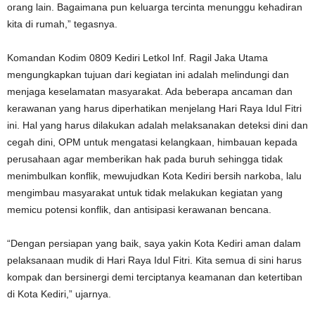
orang lain. Bagaimana pun keluarga tercinta menunggu kehadiran
kita di rumah,” tegasnya.
Komandan Kodim 0809 Kediri Letkol Inf. Ragil Jaka Utama
mengungkapkan tujuan dari kegiatan ini adalah melindungi dan
menjaga keselamatan masyarakat. Ada beberapa ancaman dan
kerawanan yang harus diperhatikan menjelang Hari Raya Idul Fitri
ini. Hal yang harus dilakukan adalah melaksanakan deteksi dini dan
cegah dini, OPM untuk mengatasi kelangkaan, himbauan kepada
perusahaan agar memberikan hak pada buruh sehingga tidak
menimbulkan konflik, mewujudkan Kota Kediri bersih narkoba, lalu
mengimbau masyarakat untuk tidak melakukan kegiatan yang
memicu potensi konflik, dan antisipasi kerawanan bencana.
“Dengan persiapan yang baik, saya yakin Kota Kediri aman dalam
pelaksanaan mudik di Hari Raya Idul Fitri. Kita semua di sini harus
kompak dan bersinergi demi terciptanya keamanan dan ketertiban
di Kota Kediri,” ujarnya.