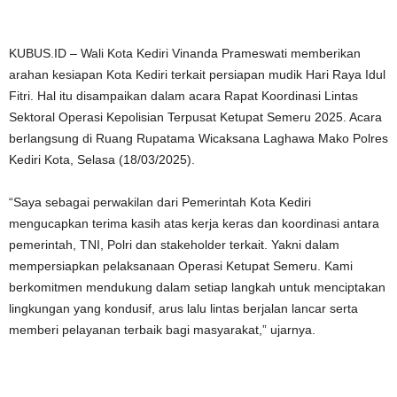
KUBUS.ID – Wali Kota Kediri Vinanda Prameswati memberikan
arahan kesiapan Kota Kediri terkait persiapan mudik Hari Raya Idul
Fitri. Hal itu disampaikan dalam acara Rapat Koordinasi Lintas
Sektoral Operasi Kepolisian Terpusat Ketupat Semeru 2025. Acara
berlangsung di Ruang Rupatama Wicaksana Laghawa Mako Polres
Kediri Kota, Selasa (18/03/2025).
“Saya sebagai perwakilan dari Pemerintah Kota Kediri
mengucapkan terima kasih atas kerja keras dan koordinasi antara
pemerintah, TNI, Polri dan stakeholder terkait. Yakni dalam
mempersiapkan pelaksanaan Operasi Ketupat Semeru. Kami
berkomitmen mendukung dalam setiap langkah untuk menciptakan
lingkungan yang kondusif, arus lalu lintas berjalan lancar serta
memberi pelayanan terbaik bagi masyarakat,” ujarnya.