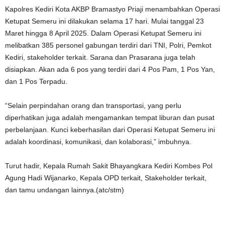
Kapolres Kediri Kota AKBP Bramastyo Priaji menambahkan Operasi
Ketupat Semeru ini dilakukan selama 17 hari. Mulai tanggal 23
Maret hingga 8 April 2025. Dalam Operasi Ketupat Semeru ini
melibatkan 385 personel gabungan terdiri dari TNI, Polri, Pemkot
Kediri, stakeholder terkait. Sarana dan Prasarana juga telah
disiapkan. Akan ada 6 pos yang terdiri dari 4 Pos Pam, 1 Pos Yan,
dan 1 Pos Terpadu.
“Selain perpindahan orang dan transportasi, yang perlu
diperhatikan juga adalah mengamankan tempat liburan dan pusat
perbelanjaan. Kunci keberhasilan dari Operasi Ketupat Semeru ini
adalah koordinasi, komunikasi, dan kolaborasi,” imbuhnya.
Turut hadir, Kepala Rumah Sakit Bhayangkara Kediri Kombes Pol
Agung Hadi Wijanarko, Kepala OPD terkait, Stakeholder terkait,
dan tamu undangan lainnya.(atc/stm)