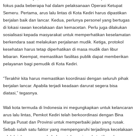
fokus pada beberapa hal dalam pelaksanaan Operasi Ketupat
Semeru. Pertama, arus lalu lintas di Kota Kediri harus dipastikan
berjalan baik dan lancar. Kedua, perlunya personel yang bertugas
di lokasi rawan kecelakaan dan kemacetan. Perlu juga dilakukan
sosialisasi kepada masyarakat untuk memperhatikan keselamatan
berkendara saat melakukan perjalanan mudik. Ketiga, protokol
kesehatan harus tetap diperhatikan di masa mudik dan libur
lebaran. Keempat, memastikan fasilitas publik dapat memberikan
pelayanan bagi pemudik di Kota Kediri.
“Terakhir kita harus memastikan koordinasi dengan seluruh pihak
berjalan lancar. Apabila terjadi keadaan darurat segera bisa
diatasi,” tegasnya.
Wali kota termuda di Indonesia ini megungkapkan untuk kelancaran
arus lalu lintas, Pemkot Kediri telah berkoordinasi dengan Bina
Marga Pusat dan Provinsi untuk memperbaiki jalan yang rusak.
Sebab salah satu faktor yang mempengaruhi terjadinya kecelakaan