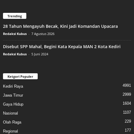
Trending
28 Tahun Mengayuh Becak, Kini Jadi Komandan Upacara
Redaksi Kubus
-
7 Agustus 2026
Disebut SPP Mahal, Begini Kata Kepala MAN 2 Kota Kediri
Redaksi Kubus
-
5 Juni 2024
Ketgori Populer
4991
Kediri Raya
2999
Jawa Timur
1604
Gaya Hidup
1107
Nasional
229
Olah Raga
177
Regional