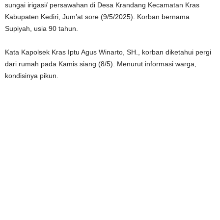
sungai irigasi/ persawahan di Desa Krandang Kecamatan Kras
Kabupaten Kediri, Jum’at sore (9/5/2025). Korban bernama
Supiyah, usia 90 tahun.
Kata Kapolsek Kras Iptu Agus Winarto, SH., korban diketahui pergi
dari rumah pada Kamis siang (8/5). Menurut informasi warga,
kondisinya pikun.