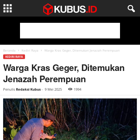
Beranda
Kediri Raya
Warga Kras Geger, Ditemukan Jenazah Perempuan
KEDIRI RAYA
Warga Kras Geger, Ditemukan
Jenazah Perempuan
Penulis
Redaksi Kubus
-
9 Mei 2025
1994