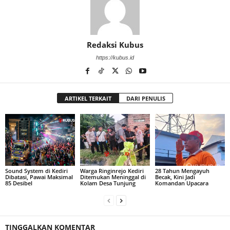
Redaksi Kubus
https://kubus.id
ARTIKEL TERKAIT
DARI PENULIS
Sound System di Kediri
Warga Ringinrejo Kediri
28 Tahun Mengayuh
Dibatasi, Pawai Maksimal
Ditemukan Meninggal di
Becak, Kini Jadi
85 Desibel
Kolam Desa Tunjung
Komandan Upacara
TINGGALKAN KOMENTAR