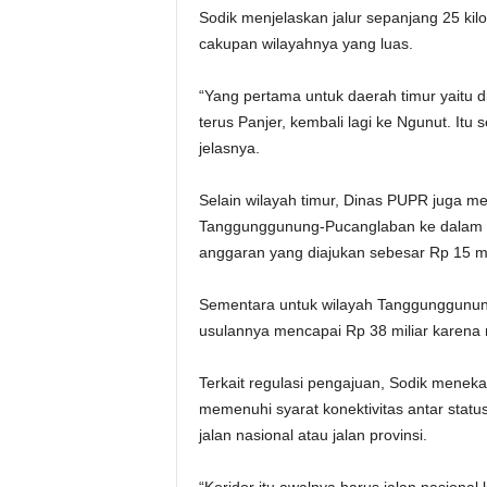
Sodik menjelaskan jalur sepanjang 25 ki
cakupan wilayahnya yang luas.
“Yang pertama untuk daerah timur yaitu 
terus Panjer, kembali lagi ke Ngunut. Itu 
jelasnya.
Selain wilayah timur, Dinas PUPR juga 
Tanggunggunung-Pucanglaban ke dalam da
anggaran yang diajukan sebesar Rp 15 mi
Sementara untuk wilayah Tanggunggunung,
usulannya mencapai Rp 38 miliar karena 
Terkait regulasi pengajuan, Sodik menek
memenuhi syarat konektivitas antar status
jalan nasional atau jalan provinsi.