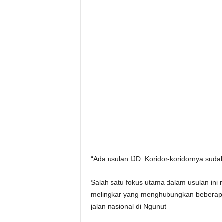
“Ada usulan IJD. Koridor-koridornya suda
Salah satu fokus utama dalam usulan ini
melingkar yang menghubungkan beberapa
jalan nasional di Ngunut.