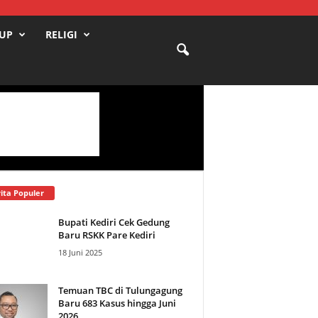
DUP
RELIGI
ita Populer
Bupati Kediri Cek Gedung
Baru RSKK Pare Kediri
18 Juni 2025
Temuan TBC di Tulungagung
Baru 683 Kasus hingga Juni
2026