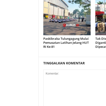
Paskibraka Tulungagung Mulai
Tak Dis
Pemusatan Latihan Jelang HUT
Digant
RI Ke-81
Dipeca
TINGGALKAN KOMENTAR