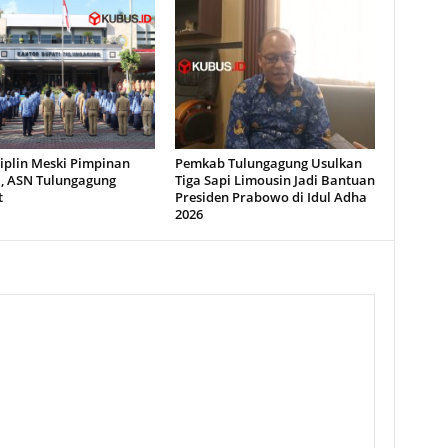
iplin Meski Pimpinan
Pemkab Tulungagung Usulkan
i, ASN Tulungagung
Tiga Sapi Limousin Jadi Bantuan
t
Presiden Prabowo di Idul Adha
2026