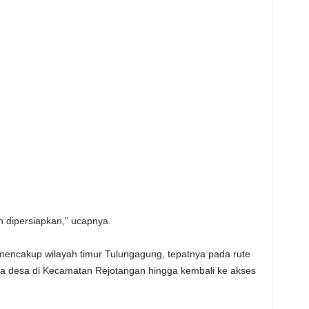
h dipersiapkan,” ucapnya.
 mencakup wilayah timur Tulungagung, tepatnya pada rute
 desa di Kecamatan Rejotangan hingga kembali ke akses