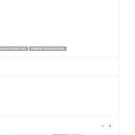
JALAN DAERAH (IJD)
PEMKAB TULUNGAGUNG