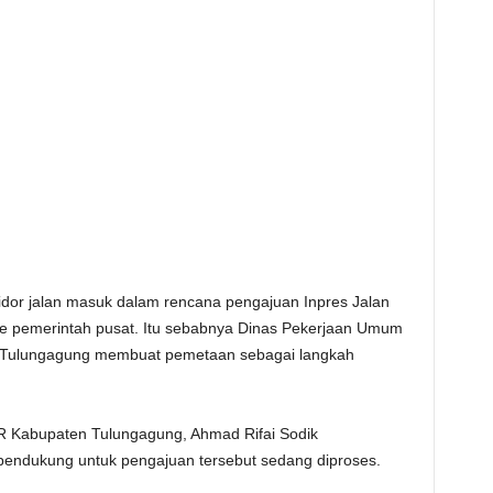
idor jalan masuk dalam rencana pengajuan Inpres Jalan
e pemerintah pusat. Itu sebabnya Dinas Pekerjaan Umum
Tulungagung membuat pemetaan sebagai langkah
R Kabupaten Tulungagung, Ahmad Rifai Sodik
ndukung untuk pengajuan tersebut sedang diproses.