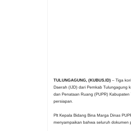
TULUNGAGUNG, (KUBUS.ID)
– Tiga kor
Daerah (IJD) dari Pemkab Tulungagung k
dan Penataan Ruang (PUPR) Kabupaten 
persiapan.
Plt Kepala Bidang Bina Marga Dinas PUP
menyampaikan bahwa seluruh dokumen pe