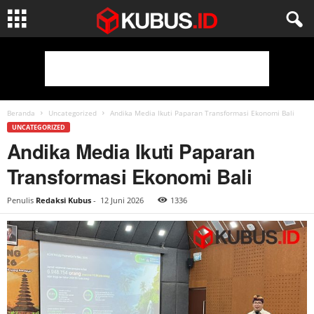
Beranda
Uncategorized
Andika Media Ikuti Paparan Transformasi Ekonomi Bali
UNCATEGORIZED
Andika Media Ikuti Paparan
Transformasi Ekonomi Bali
Penulis
Redaksi Kubus
-
12 Juni 2026
1336