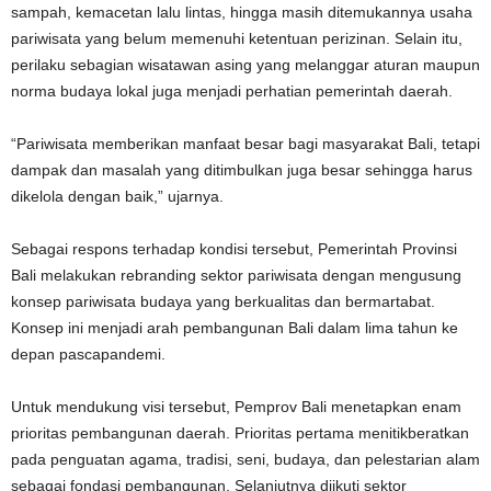
sampah, kemacetan lalu lintas, hingga masih ditemukannya usaha
pariwisata yang belum memenuhi ketentuan perizinan. Selain itu,
perilaku sebagian wisatawan asing yang melanggar aturan maupun
norma budaya lokal juga menjadi perhatian pemerintah daerah.
“Pariwisata memberikan manfaat besar bagi masyarakat Bali, tetapi
dampak dan masalah yang ditimbulkan juga besar sehingga harus
dikelola dengan baik,” ujarnya.
Sebagai respons terhadap kondisi tersebut, Pemerintah Provinsi
Bali melakukan rebranding sektor pariwisata dengan mengusung
konsep pariwisata budaya yang berkualitas dan bermartabat.
Konsep ini menjadi arah pembangunan Bali dalam lima tahun ke
depan pascapandemi.
Untuk mendukung visi tersebut, Pemprov Bali menetapkan enam
prioritas pembangunan daerah. Prioritas pertama menitikberatkan
pada penguatan agama, tradisi, seni, budaya, dan pelestarian alam
sebagai fondasi pembangunan. Selanjutnya diikuti sektor