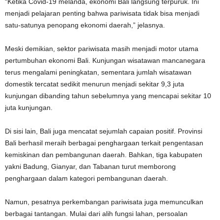
“Ketika Covid-19 melanda, ekonomi Bali langsung terpuruk. Ini
menjadi pelajaran penting bahwa pariwisata tidak bisa menjadi
satu-satunya penopang ekonomi daerah,” jelasnya.
Meski demikian, sektor pariwisata masih menjadi motor utama
pertumbuhan ekonomi Bali. Kunjungan wisatawan mancanegara
terus mengalami peningkatan, sementara jumlah wisatawan
domestik tercatat sedikit menurun menjadi sekitar 9,3 juta
kunjungan dibanding tahun sebelumnya yang mencapai sekitar 10
juta kunjungan.
Di sisi lain, Bali juga mencatat sejumlah capaian positif. Provinsi
Bali berhasil meraih berbagai penghargaan terkait pengentasan
kemiskinan dan pembangunan daerah. Bahkan, tiga kabupaten
yakni Badung, Gianyar, dan Tabanan turut memborong
penghargaan dalam kategori pembangunan daerah.
Namun, pesatnya perkembangan pariwisata juga memunculkan
berbagai tantangan. Mulai dari alih fungsi lahan, persoalan