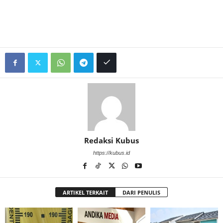
Redaksi Kubus
https://kubus.id
ARTIKEL TERKAIT
DARI PENULIS