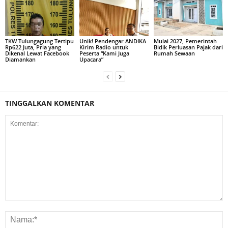
TKW Tulungagung Tertipu
Unik! Pendengar ANDIKA
Mulai 2027, Pemerintah
Rp622 Juta, Pria yang
Kirim Radio untuk
Bidik Perluasan Pajak dari
Dikenal Lewat Facebook
Peserta “Kami Juga
Rumah Sewaan
Diamankan
Upacara”
TINGGALKAN KOMENTAR