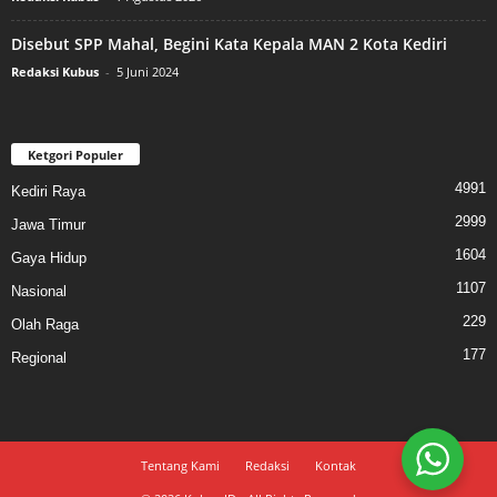
Disebut SPP Mahal, Begini Kata Kepala MAN 2 Kota Kediri
Redaksi Kubus
-
5 Juni 2024
Ketgori Populer
4991
Kediri Raya
2999
Jawa Timur
1604
Gaya Hidup
1107
Nasional
229
Olah Raga
177
Regional
Tentang Kami
Redaksi
Kontak