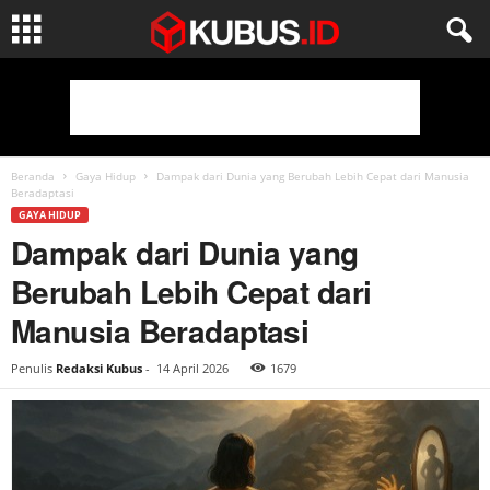
Beranda
Gaya Hidup
Dampak dari Dunia yang Berubah Lebih Cepat dari Manusia
Beradaptasi
GAYA HIDUP
Dampak dari Dunia yang
Berubah Lebih Cepat dari
Manusia Beradaptasi
Penulis
Redaksi Kubus
-
14 April 2026
1679