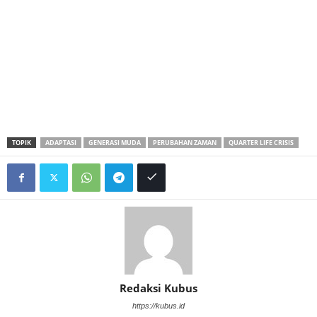
TOPIK
ADAPTASI
GENERASI MUDA
PERUBAHAN ZAMAN
QUARTER LIFE CRISIS
Redaksi Kubus
https://kubus.id