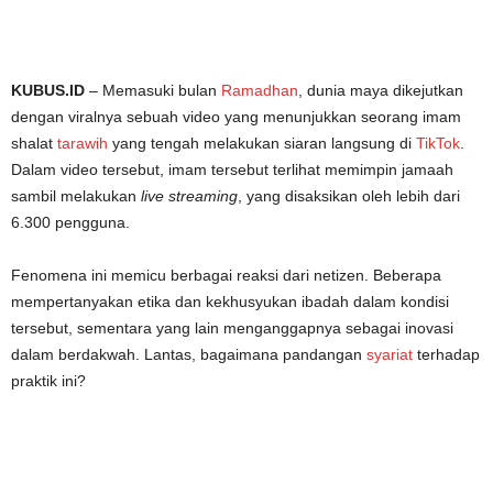
KUBUS.ID
– Memasuki bulan
Ramadhan
, dunia maya dikejutkan
dengan viralnya sebuah video yang menunjukkan seorang imam
shalat
tarawih
yang tengah melakukan siaran langsung di
TikTok
.
Dalam video tersebut, imam tersebut terlihat memimpin jamaah
sambil melakukan
live streaming
, yang disaksikan oleh lebih dari
6.300 pengguna.
Fenomena ini memicu berbagai reaksi dari netizen. Beberapa
mempertanyakan etika dan kekhusyukan ibadah dalam kondisi
tersebut, sementara yang lain menganggapnya sebagai inovasi
dalam berdakwah. Lantas, bagaimana pandangan
syariat
terhadap
praktik ini?