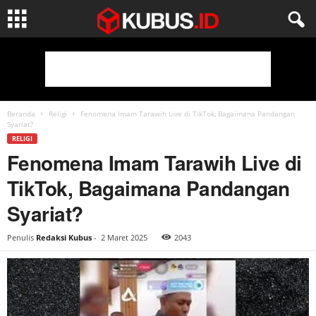
Beranda
Religi
Fenomena Imam Tarawih Live di TikTok, Bagaimana Pandangan
Syariat?
RELIGI
Fenomena Imam Tarawih Live di
TikTok, Bagaimana Pandangan
Syariat?
Penulis
Redaksi Kubus
-
2 Maret 2025
2043