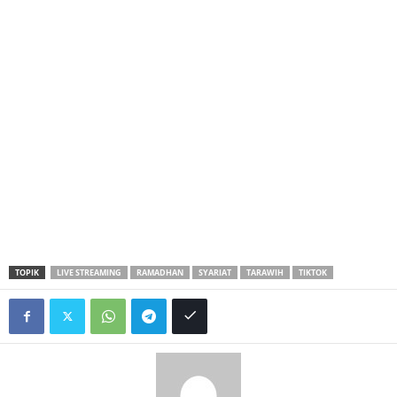
TOPIK
LIVE STREAMING
RAMADHAN
SYARIAT
TARAWIH
TIKTOK