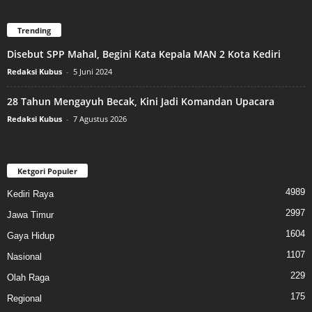
Trending
Disebut SPP Mahal, Begini Kata Kepala MAN 2 Kota Kediri
Redaksi Kubus
-
5 Juni 2024
28 Tahun Mengayuh Becak, Kini Jadi Komandan Upacara
Redaksi Kubus
-
7 Agustus 2026
Ketgori Populer
4989
Kediri Raya
2997
Jawa Timur
1604
Gaya Hidup
1107
Nasional
229
Olah Raga
175
Regional