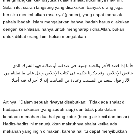
Selain itu, siaran langsung yang disaksikan banyak orang juga
berisiko menimbulkan rasa riya’ (pamer), yang dapat merusak
pahala ibadah. Islam mengajarkan bahwa ibadah harus dilakukan
dengan keikhlasan, hanya untuk mengharap ridha Allah, bukan
untuk dilihat orang lain. Beliau mengatakan:
فأما إذا قصد الأجر والحمد جميعا في صدقته أو صلاته فهو الشرك الذي
يناقض الإخلاص وقد ذكرنا حكمه في كتاب الإخلاص ويدل على ما نقلناه من
الآثار قول سعيد بن المسيب وعبادة بن الصامت إنه لا أجر له فيه أصلا
Artinya: “Dalam sebuah riwayat disebutkan: “Tidak ada shalat di
hadapan makanan (yang sudah siap) dan tidak pula dalam
keadaan menahan dua hal yang kotor (buang air kecil dan besar).
Hadits-hadits ini menunjukkan makruhnya shalat ketika ada
makanan yang ingin dimakan, karena hal itu dapat menyibukkan