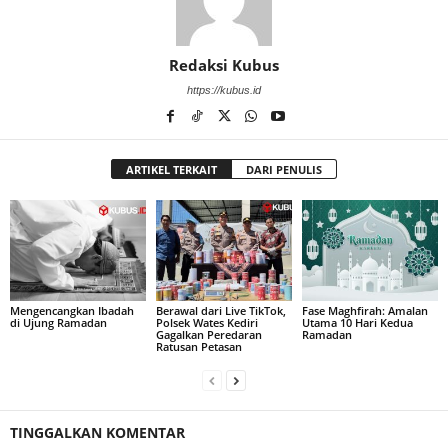
Redaksi Kubus
https://kubus.id
ARTIKEL TERKAIT
DARI PENULIS
Mengencangkan Ibadah
Berawal dari Live TikTok,
Fase Maghfirah: Amalan
di Ujung Ramadan
Polsek Wates Kediri
Utama 10 Hari Kedua
Gagalkan Peredaran
Ramadan
Ratusan Petasan
TINGGALKAN KOMENTAR