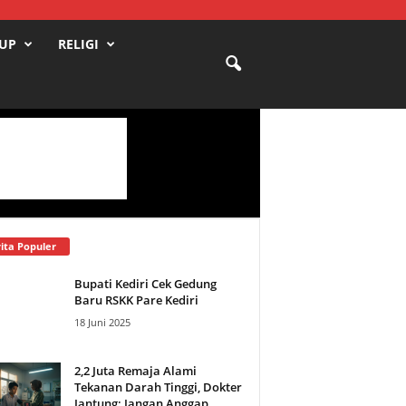
DUP
RELIGI
ita Populer
Bupati Kediri Cek Gedung
Baru RSKK Pare Kediri
18 Juni 2025
2,2 Juta Remaja Alami
Tekanan Darah Tinggi, Dokter
Jantung: Jangan Anggap...