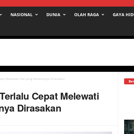
NASIONAL
DUNIA
OLAH RAGA
GAYA HI
epat Melewati Hal yang Seharusnya Dirasakan
Ber
Terlalu Cepat Melewati
nya Dirasakan