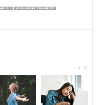
KNA HIDUP
MENIKMATI HIDUP
MINDFULNESS