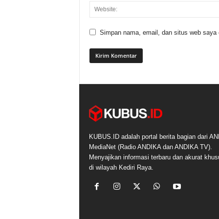
Simpan nama, email, dan situs web saya di
KUBUS.ID adalah portal berita bagian dari A
MediaNet (Radio ANDIKA dan ANDIKA TV).
Menyajikan informasi terbaru dan akurat khu
di wilayah Kediri Raya.