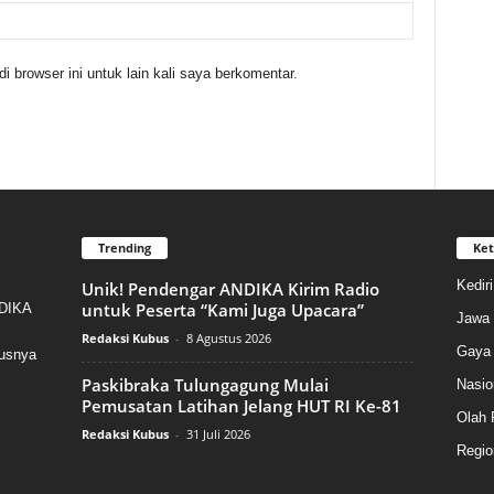
 browser ini untuk lain kali saya berkomentar.
Trending
Ket
Kedir
Unik! Pendengar ANDIKA Kirim Radio
untuk Peserta “Kami Juga Upacara”
NDIKA
Jawa 
Redaksi Kubus
-
8 Agustus 2026
Gaya 
susnya
Paskibraka Tulungagung Mulai
Nasio
Pemusatan Latihan Jelang HUT RI Ke-81
Olah 
Redaksi Kubus
-
31 Juli 2026
Regio