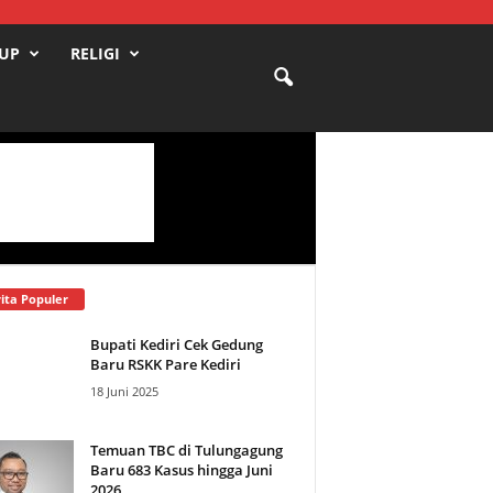
DUP
RELIGI
ita Populer
Bupati Kediri Cek Gedung
Baru RSKK Pare Kediri
18 Juni 2025
Temuan TBC di Tulungagung
Baru 683 Kasus hingga Juni
2026