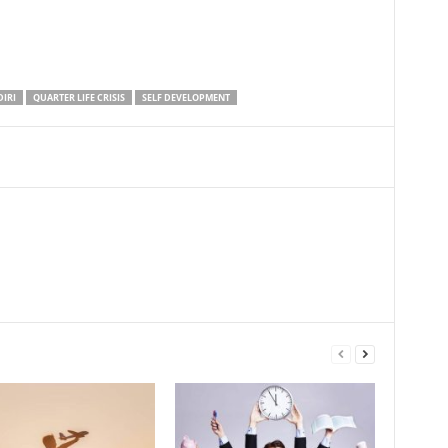
IRI
QUARTER LIFE CRISIS
SELF DEVELOPMENT