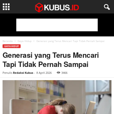
Beranda
Gaya Hidup
Generasi yang Terus Mencari Tapi Tidak Pernah Sampai
GAYA HIDUP
Generasi yang Terus Mencari
Tapi Tidak Pernah Sampai
Penulis
Redaksi Kubus
-
8 April 2026
3466