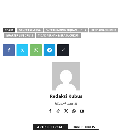
TOPIK
GENERASI MUDA
OVERTHINKING TUJUAN HIDUP
PENCARIAN HIDUP
QUARTER LIFE CRISIS
TIDAK PERNAH MERASA CUKUP
Redaksi Kubus
https://kubus.id
ARTIKEL TERKAIT
DARI PENULIS