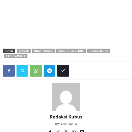
TOPIK
IBADAH
JUMAT AGUNG
KABUPATEN KEDIRI
POLRES KEDIRI
RADIO ANDIKA
Redaksi Kubus
https://kubus.id