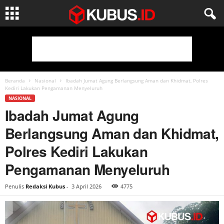
Beranda
Nasional
Ibadah Jumat Agung Berlangsung Aman dan Khidmat, Polres
Kediri Lakukan Pengamanan Menyeluruh
NASIONAL
Ibadah Jumat Agung
Berlangsung Aman dan Khidmat,
Polres Kediri Lakukan
Pengamanan Menyeluruh
Penulis
Redaksi Kubus
-
3 April 2026
4775