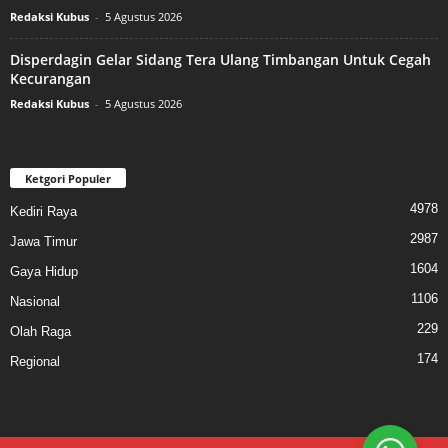
Redaksi Kubus
-
5 Agustus 2026
Disperdagin Gelar Sidang Tera Ulang Timbangan Untuk Cegah
Kecurangan
Redaksi Kubus
-
5 Agustus 2026
Ketgori Populer
4978
Kediri Raya
2987
Jawa Timur
1604
Gaya Hidup
1106
Nasional
229
Olah Raga
174
Regional