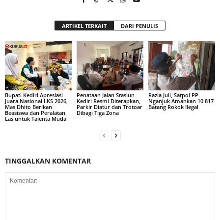
ARTIKEL TERKAIT
DARI PENULIS
Bupati Kediri Apresiasi
Penataan Jalan Stasiun
Razia Juli, Satpol PP
Juara Nasional LKS 2026,
Kediri Resmi Diterapkan,
Nganjuk Amankan 10.817
Mas Dhito Berikan
Parkir Diatur dan Trotoar
Batang Rokok Ilegal
Beasiswa dan Peralatan
Dibagi Tiga Zona
Las untuk Talenta Muda
TINGGALKAN KOMENTAR