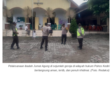
Pelaksanaan ibadah Jumat Agung di sejumlah gereja di wilayah hukum Polres Kediri
berlangsung aman, tertib, dan penuh khidmat. (Foto. Redaksi)