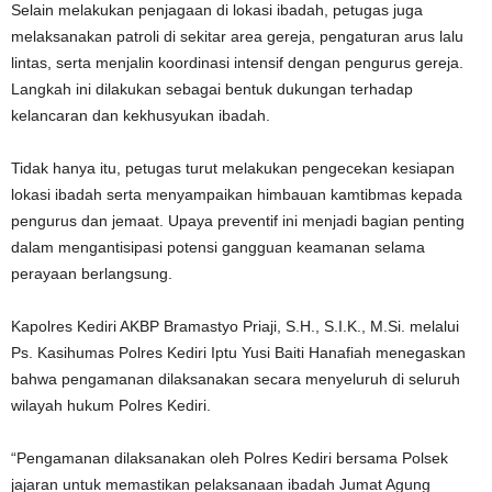
Selain melakukan penjagaan di lokasi ibadah, petugas juga
melaksanakan patroli di sekitar area gereja, pengaturan arus lalu
lintas, serta menjalin koordinasi intensif dengan pengurus gereja.
Langkah ini dilakukan sebagai bentuk dukungan terhadap
kelancaran dan kekhusyukan ibadah.
Tidak hanya itu, petugas turut melakukan pengecekan kesiapan
lokasi ibadah serta menyampaikan himbauan kamtibmas kepada
pengurus dan jemaat. Upaya preventif ini menjadi bagian penting
dalam mengantisipasi potensi gangguan keamanan selama
perayaan berlangsung.
Kapolres Kediri AKBP Bramastyo Priaji, S.H., S.I.K., M.Si. melalui
Ps. Kasihumas Polres Kediri Iptu Yusi Baiti Hanafiah menegaskan
bahwa pengamanan dilaksanakan secara menyeluruh di seluruh
wilayah hukum Polres Kediri.
“Pengamanan dilaksanakan oleh Polres Kediri bersama Polsek
jajaran untuk memastikan pelaksanaan ibadah Jumat Agung