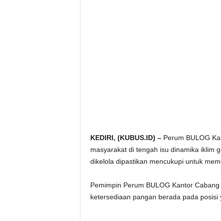
KEDIRI, (KUBUS.ID) –
Perum BULOG Kant
masyarakat di tengah isu dinamika iklim 
dikelola dipastikan mencukupi untuk me
Pemimpin Perum BULOG Kantor Cabang Ke
ketersediaan pangan berada pada posisi 