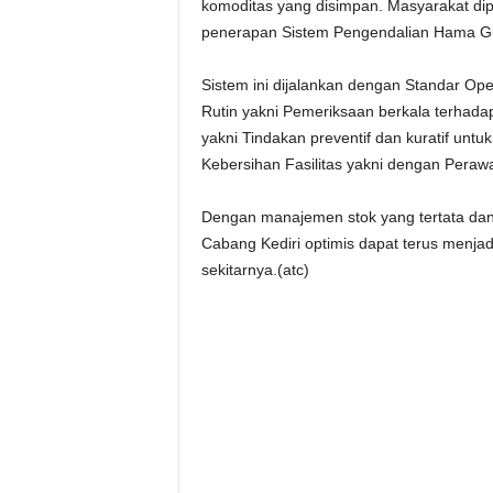
komoditas yang disimpan. Masyarakat dip
penerapan Sistem Pengendalian Hama G
Sistem ini dijalankan dengan Standar Ope
Rutin yakni Pemeriksaan berkala terhada
yakni Tindakan preventif dan kuratif unt
Kebersihan Fasilitas yakni dengan Peraw
Dengan manajemen stok yang tertata dan
Cabang Kediri optimis dapat terus menjadi
sekitarnya.(atc)