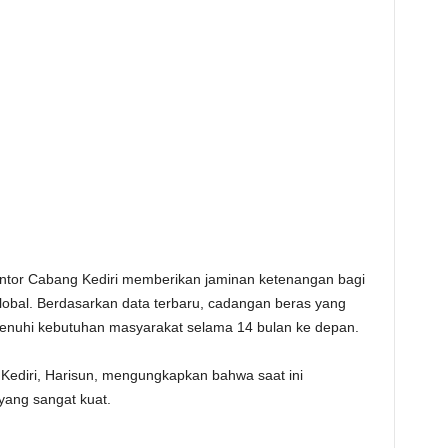
or Cabang Kediri memberikan jaminan ketenangan bagi
global. Berdasarkan data terbaru, cadangan beras yang
menuhi kebutuhan masyarakat selama 14 bulan ke depan.
diri, Harisun, mengungkapkan bahwa saat ini
yang sangat kuat.