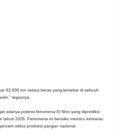
esar 82.830 ton setara beras yang tersebar di seluruh
iri,” tegasnya.
ngat adanya potensi fenomena El Nino yang diprediksi
hir tahun 2026. Fenomena ini berisiko memicu kemarau
ancam siklus produksi pangan nasional.