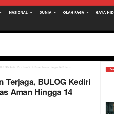
NASIONAL
DUNIA
OLAH RAGA
GAYA HI
BULOG Kediri Pastikan Stok Beras Aman Hingga 14 Bulan...
Ber
 Terjaga, BULOG Kediri
ras Aman Hingga 14