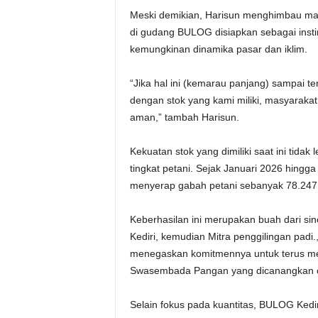
Meski demikian, Harisun menghimbau mas
di gudang BULOG disiapkan sebagai insti
kemungkinan dinamika pasar dan iklim.
“Jika hal ini (kemarau panjang) sampai
dengan stok yang kami miliki, masyarakat
aman,” tambah Harisun.
Kekuatan stok yang dimiliki saat ini tida
tingkat petani. Sejak Januari 2026 hingga 
menyerap gabah petani sebanyak 78.247
Keberhasilan ini merupakan buah dari siner
Kediri, kemudian Mitra penggilingan padi.,
menegaskan komitmennya untuk terus me
Swasembada Pangan yang dicanangkan o
Selain fokus pada kuantitas, BULOG Kedir