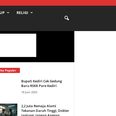
DUP
RELIGI
ita Populer
Bupati Kediri Cek Gedung
Baru RSKK Pare Kediri
18 Juni 2025
2,2 Juta Remaja Alami
Tekanan Darah Tinggi, Dokter
Jantung: Jangan Anggap...