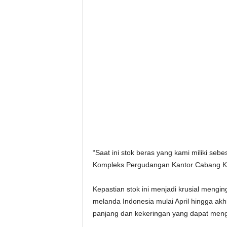
“Saat ini stok beras yang kami miliki seb
Kompleks Pergudangan Kantor Cabang Ked
Kepastian stok ini menjadi krusial mengi
melanda Indonesia mulai April hingga ak
panjang dan kekeringan yang dapat meng