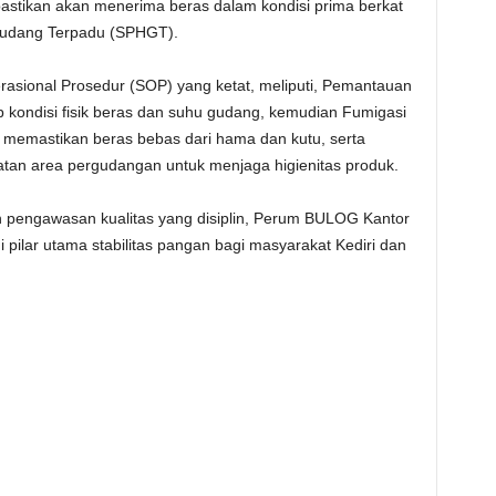
astikan akan menerima beras dalam kondisi prima berkat
udang Terpadu (SPHGT).
rasional Prosedur (SOP) yang ketat, meliputi, Pemantauan
p kondisi fisik beras dan suhu gudang, kemudian Fumigasi
uk memastikan beras bebas dari hama dan kutu, serta
atan area pergudangan untuk menjaga higienitas produk.
 pengawasan kualitas yang disiplin, Perum BULOG Kantor
 pilar utama stabilitas pangan bagi masyarakat Kediri dan