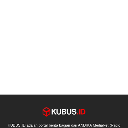
KUBUS.ID adalah portal berita bagian dari ANDIKA MediaNet (Radio