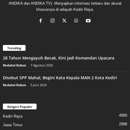
ANDIKA dan ANDIKA TV). Menyajikan informasi terbaru dan akurat
khususnya di wilayah Kediri Raya.
Trending
28 Tahun Mengayuh Becak, Kini Jadi Komandan Upacara
Redaksi Kubus
-
7 Agustus 2026
Disebut SPP Mahal, Begini Kata Kepala MAN 2 Kota Kediri
Redaksi Kubus
-
5 Juni 2024
Ketgori Populer
4990
Kediri Raya
2998
Jawa Timur