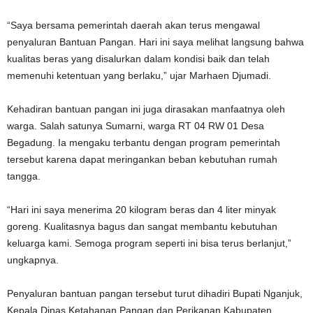
“Saya bersama pemerintah daerah akan terus mengawal
penyaluran Bantuan Pangan. Hari ini saya melihat langsung bahwa
kualitas beras yang disalurkan dalam kondisi baik dan telah
memenuhi ketentuan yang berlaku,” ujar Marhaen Djumadi.
Kehadiran bantuan pangan ini juga dirasakan manfaatnya oleh
warga. Salah satunya Sumarni, warga RT 04 RW 01 Desa
Begadung. Ia mengaku terbantu dengan program pemerintah
tersebut karena dapat meringankan beban kebutuhan rumah
tangga.
“Hari ini saya menerima 20 kilogram beras dan 4 liter minyak
goreng. Kualitasnya bagus dan sangat membantu kebutuhan
keluarga kami. Semoga program seperti ini bisa terus berlanjut,”
ungkapnya.
Penyaluran bantuan pangan tersebut turut dihadiri Bupati Nganjuk,
Kepala Dinas Ketahanan Pangan dan Perikanan Kabupaten