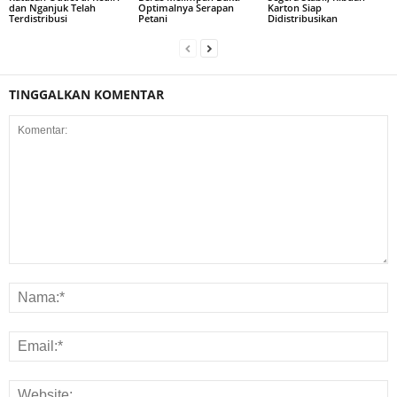
dan Nganjuk Telah
Optimalnya Serapan
Karton Siap
Terdistribusi
Petani
Didistribusikan
TINGGALKAN KOMENTAR