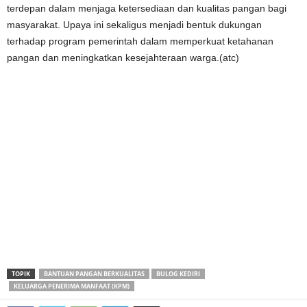
terdepan dalam menjaga ketersediaan dan kualitas pangan bagi
masyarakat. Upaya ini sekaligus menjadi bentuk dukungan
terhadap program pemerintah dalam memperkuat ketahanan
pangan dan meningkatkan kesejahteraan warga.(atc)
TOPIK
BANTUAN PANGAN BERKUALITAS
BULOG KEDIRI
KELUARGA PENERIMA MANFAAT (KPM)