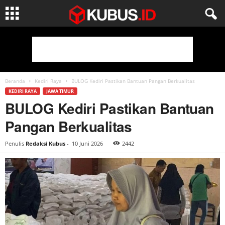
Beranda
Kediri Raya
BULOG Kediri Pastikan Bantuan Pangan Berkualitas
KEDIRI RAYA
JAWA TIMUR
BULOG Kediri Pastikan Bantuan
Pangan Berkualitas
Penulis
Redaksi Kubus
-
10 Juni 2026
2442