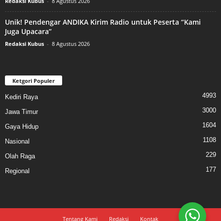
Redaksi Kubus
-
8 Agustus 2026
Unik! Pendengar ANDIKA Kirim Radio untuk Peserta “Kami
Juga Upacara”
Redaksi Kubus
-
8 Agustus 2026
Ketgori Populer
4993
Kediri Raya
3000
Jawa Timur
1604
Gaya Hidup
1108
Nasional
229
Olah Raga
177
Regional
Tentang Kami
Redaksi
Kontak