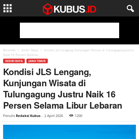
Beranda
Kediri Raya
Kondisi JLS Lengang, Kunjungan Wisata di Tulungagung Justru
Naik 16 Persen Selama...
KEDIRI RAYA
JAWA TIMUR
Kondisi JLS Lengang,
Kunjungan Wisata di
Tulungagung Justru Naik 16
Persen Selama Libur Lebaran
Penulis
Redaksi Kubus
-
2 April 2026
1200