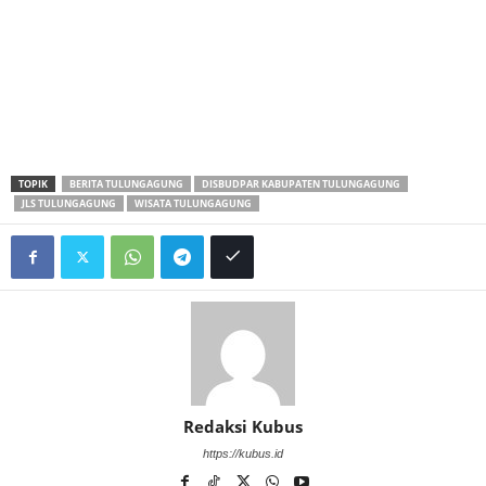
TOPIK
BERITA TULUNGAGUNG
DISBUDPAR KABUPATEN TULUNGAGUNG
JLS TULUNGAGUNG
WISATA TULUNGAGUNG
Redaksi Kubus
https://kubus.id