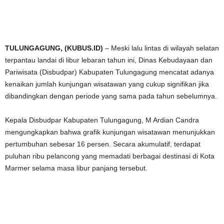
TULUNGAGUNG, (KUBUS.ID)
– Meski lalu lintas di wilayah selatan
terpantau landai di libur lebaran tahun ini, Dinas Kebudayaan dan
Pariwisata (Disbudpar) Kabupaten Tulungagung mencatat adanya
kenaikan jumlah kunjungan wisatawan yang cukup signifikan jika
dibandingkan dengan periode yang sama pada tahun sebelumnya.
Kepala Disbudpar Kabupaten Tulungagung, M Ardian Candra
mengungkapkan bahwa grafik kunjungan wisatawan menunjukkan
pertumbuhan sebesar 16 persen. Secara akumulatif, terdapat
puluhan ribu pelancong yang memadati berbagai destinasi di Kota
Marmer selama masa libur panjang tersebut.