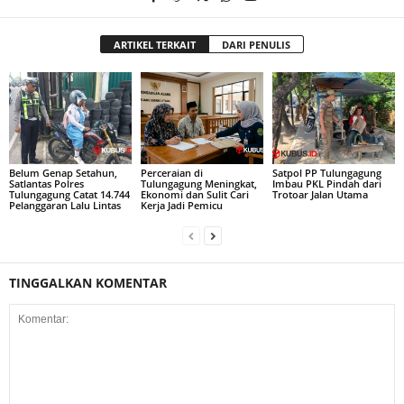
ARTIKEL TERKAIT
DARI PENULIS
Belum Genap Setahun,
Perceraian di
Satpol PP Tulungagung
Satlantas Polres
Tulungagung Meningkat,
Imbau PKL Pindah dari
Tulungagung Catat 14.744
Ekonomi dan Sulit Cari
Trotoar Jalan Utama
Pelanggaran Lalu Lintas
Kerja Jadi Pemicu
TINGGALKAN KOMENTAR