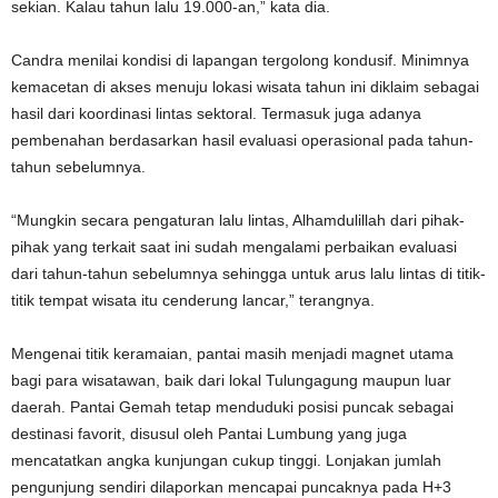
sekian. Kalau tahun lalu 19.000-an,” kata dia.
Candra menilai kondisi di lapangan tergolong kondusif. Minimnya
kemacetan di akses menuju lokasi wisata tahun ini diklaim sebagai
hasil dari koordinasi lintas sektoral. Termasuk juga adanya
pembenahan berdasarkan hasil evaluasi operasional pada tahun-
tahun sebelumnya.
“Mungkin secara pengaturan lalu lintas, Alhamdulillah dari pihak-
pihak yang terkait saat ini sudah mengalami perbaikan evaluasi
dari tahun-tahun sebelumnya sehingga untuk arus lalu lintas di titik-
titik tempat wisata itu cenderung lancar,” terangnya.
Mengenai titik keramaian, pantai masih menjadi magnet utama
bagi para wisatawan, baik dari lokal Tulungagung maupun luar
daerah. Pantai Gemah tetap menduduki posisi puncak sebagai
destinasi favorit, disusul oleh Pantai Lumbung yang juga
mencatatkan angka kunjungan cukup tinggi. Lonjakan jumlah
pengunjung sendiri dilaporkan mencapai puncaknya pada H+3