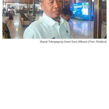
Bupati Tulungagung Gatut Sunu Wibowo (Foto: Redaksi)