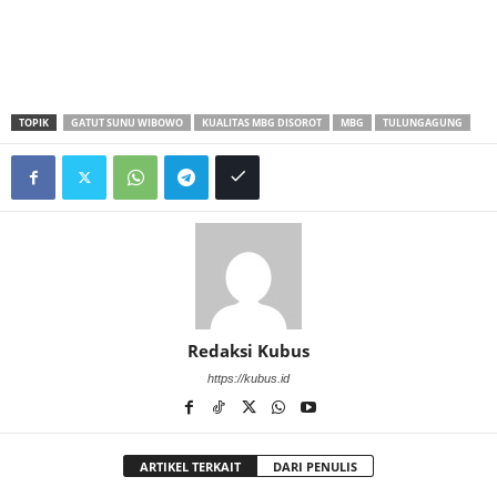
TOPIK
GATUT SUNU WIBOWO
KUALITAS MBG DISOROT
MBG
TULUNGAGUNG
Redaksi Kubus
https://kubus.id
ARTIKEL TERKAIT
DARI PENULIS