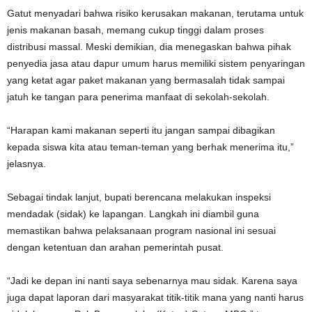
Gatut menyadari bahwa risiko kerusakan makanan, terutama untuk
jenis makanan basah, memang cukup tinggi dalam proses
distribusi massal. Meski demikian, dia menegaskan bahwa pihak
penyedia jasa atau dapur umum harus memiliki sistem penyaringan
yang ketat agar paket makanan yang bermasalah tidak sampai
jatuh ke tangan para penerima manfaat di sekolah-sekolah.
“Harapan kami makanan seperti itu jangan sampai dibagikan
kepada siswa kita atau teman-teman yang berhak menerima itu,”
jelasnya.
Sebagai tindak lanjut, bupati berencana melakukan inspeksi
mendadak (sidak) ke lapangan. Langkah ini diambil guna
memastikan bahwa pelaksanaan program nasional ini sesuai
dengan ketentuan dan arahan pemerintah pusat.
“Jadi ke depan ini nanti saya sebenarnya mau sidak. Karena saya
juga dapat laporan dari masyarakat titik-titik mana yang nanti harus