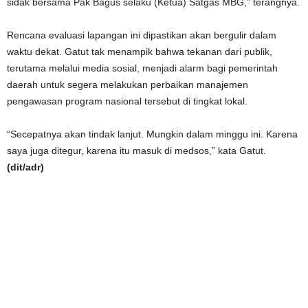
sidak bersama Pak Bagus selaku (Ketua) Satgas MBG,” terangnya.
Rencana evaluasi lapangan ini dipastikan akan bergulir dalam
waktu dekat. Gatut tak menampik bahwa tekanan dari publik,
terutama melalui media sosial, menjadi alarm bagi pemerintah
daerah untuk segera melakukan perbaikan manajemen
pengawasan program nasional tersebut di tingkat lokal.
“Secepatnya akan tindak lanjut. Mungkin dalam minggu ini. Karena
saya juga ditegur, karena itu masuk di medsos,” kata Gatut.
(dit/adr)