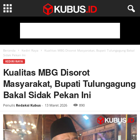
Beranda
Kediri Raya
Kualitas MBG Disorot Masyarakat, Bupati Tulungagung Bakal
Sidak Pekan Ini
KEDIRI RAYA
Kualitas MBG Disorot
Masyarakat, Bupati Tulungagung
Bakal Sidak Pekan Ini
Penulis
Redaksi Kubus
-
13 Maret 2026
890