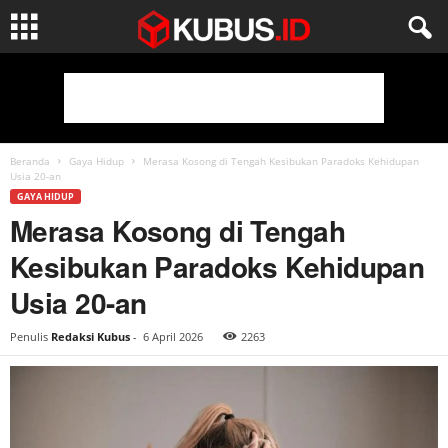
Beranda
Gaya Hidup
Merasa Kosong di Tengah Kesibukan Paradoks Kehidupan
Usia 20-an
GAYA HIDUP
Merasa Kosong di Tengah
Kesibukan Paradoks Kehidupan
Usia 20-an
Penulis
Redaksi Kubus
-
6 April 2026
2263