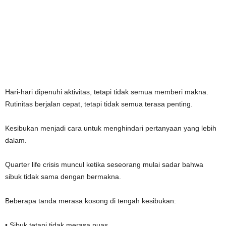
Hari-hari dipenuhi aktivitas, tetapi tidak semua memberi makna.
Rutinitas berjalan cepat, tetapi tidak semua terasa penting.
Kesibukan menjadi cara untuk menghindari pertanyaan yang lebih
dalam.
Quarter life crisis muncul ketika seseorang mulai sadar bahwa
sibuk tidak sama dengan bermakna.
Beberapa tanda merasa kosong di tengah kesibukan:
• Sibuk tetapi tidak merasa puas