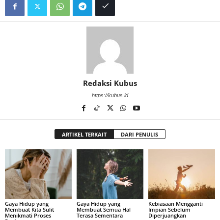
Redaksi Kubus
https://kubus.id
ARTIKEL TERKAIT
DARI PENULIS
Gaya Hidup yang
Gaya Hidup yang
Kebiasaan Mengganti
Membuat Kita Sulit
Membuat Semua Hal
Impian Sebelum
Menikmati Proses
Terasa Sementara
Diperjuangkan