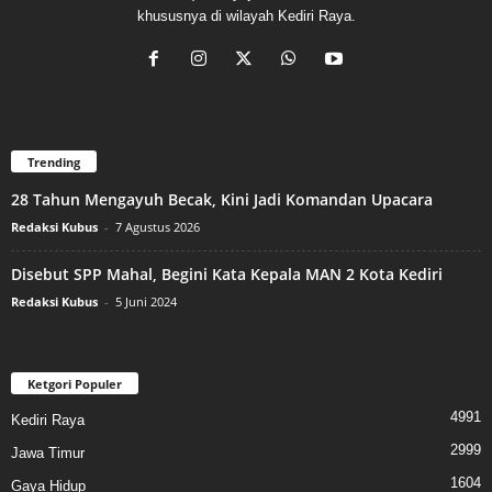
khususnya di wilayah Kediri Raya.
Trending
28 Tahun Mengayuh Becak, Kini Jadi Komandan Upacara
Redaksi Kubus
-
7 Agustus 2026
Disebut SPP Mahal, Begini Kata Kepala MAN 2 Kota Kediri
Redaksi Kubus
-
5 Juni 2024
Ketgori Populer
4991
Kediri Raya
2999
Jawa Timur
1604
Gaya Hidup