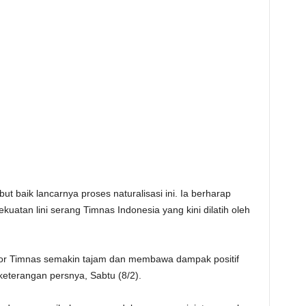
 baik lancarnya proses naturalisasi ini. Ia berharap
atan lini serang Timnas Indonesia yang kini dilatih oleh
or Timnas semakin tajam dan membawa dampak positif
keterangan persnya, Sabtu (8/2).