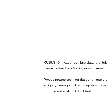
KUBUS.ID
– Kabar gembira datang untuk
Geypens dan Dion Markx, resmi menyand
Proses naturalisasi mereka berlangsung p
ketiganya mengucapkan sumpah setia menj
bermain untuk klub Oxford United.