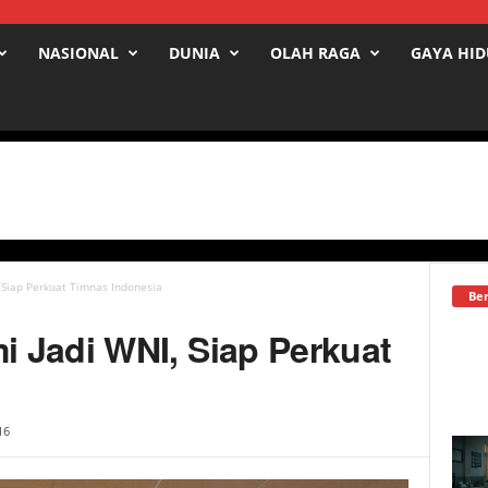
NASIONAL
DUNIA
OLAH RAGA
GAYA HI
Siap Perkuat Timnas Indonesia
Ber
 Jadi WNI, Siap Perkuat
16