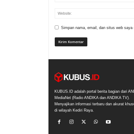
Simpan nama, email, dan situs web saya di
KUBUS.ID adalah portal berita bagian dari A
MediaNet (Radio ANDIKA dan ANDIKA TV).
Menyajikan informasi terbaru dan akurat khu
di wilayah Kediri Raya.