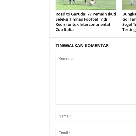
Road to Garuda: 77 Pemain Ikuti
Bungka
Seleksi Timnas Football 7 di
Gol Tan
Kediri untuk Intercontinental
Segel T
Cup Italia
Terting
TINGGALKAN KOMENTAR