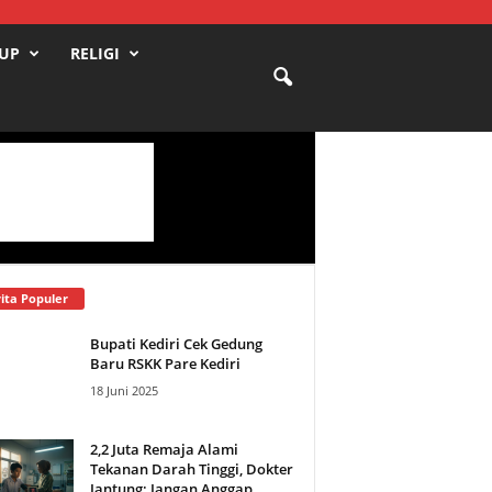
DUP
RELIGI
ita Populer
Bupati Kediri Cek Gedung
Baru RSKK Pare Kediri
18 Juni 2025
2,2 Juta Remaja Alami
Tekanan Darah Tinggi, Dokter
Jantung: Jangan Anggap...