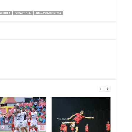
AK BOLA
SEPAKBOLA
TIMNAS INDONESIA