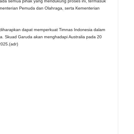
pada semua pihak yang mendukung proses ini, termasuk
ementerian Pemuda dan Olahraga, serta Kementerian
 diharapkan dapat memperkuat Timnas Indonesia dalam
Asia. Skuad Garuda akan menghadapi Australia pada 20
025.(adr)