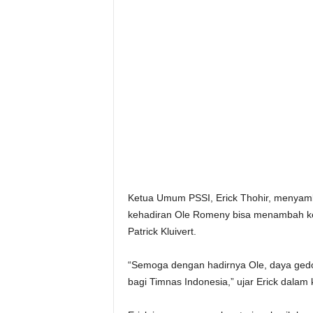
Ketua Umum PSSI, Erick Thohir, menyambut
kehadiran Ole Romeny bisa menambah keku
Patrick Kluivert.
“Semoga dengan hadirnya Ole, daya ged
bagi Timnas Indonesia,” ujar Erick dalam 