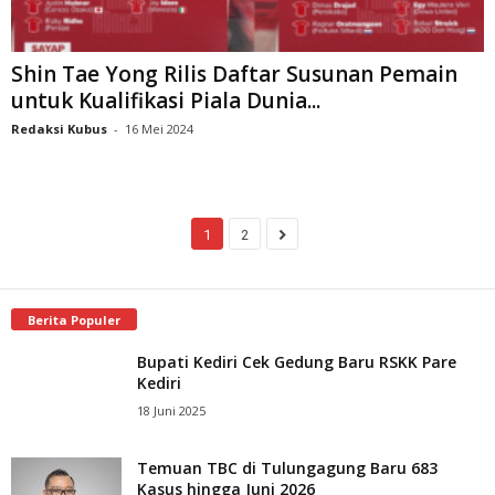
Shin Tae Yong Rilis Daftar Susunan Pemain
untuk Kualifikasi Piala Dunia...
Redaksi Kubus
-
16 Mei 2024
1
2
Berita Populer
Bupati Kediri Cek Gedung Baru RSKK Pare
Kediri
18 Juni 2025
Temuan TBC di Tulungagung Baru 683
Kasus hingga Juni 2026