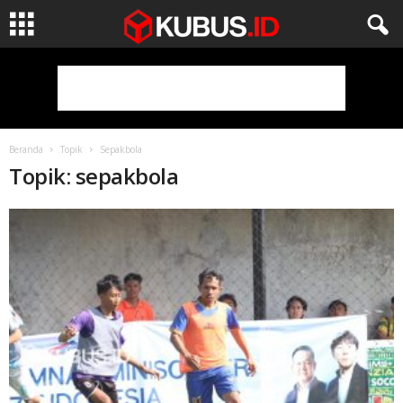
Beranda
Topik
Sepakbola
Topik: sepakbola